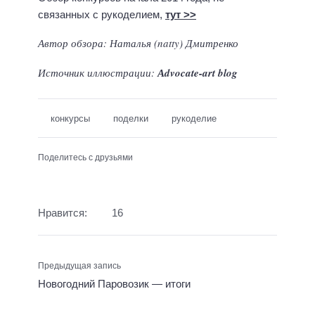
связанных с рукоделием,
тут >>
Автор обзора: Наталья (natty) Дмитренко
Источник иллюстрации:
Аdvocate-art blog
конкурсы
поделки
рукоделие
Поделитесь с друзьями
Нравится:
16
Предыдущая запись
Новогодний Паровозик — итоги