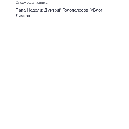
Следующая запись
Папа Недели: Дмитрий Голополосов («Блог
Димка»)