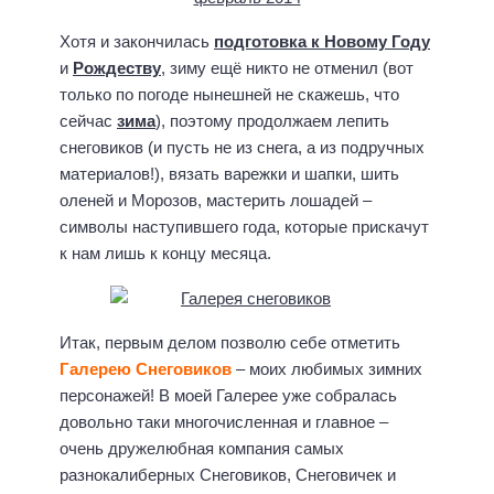
Хотя и закончилась
подготовка к Новому Году
и
Рождеству
, зиму ещё никто не отменил (вот
только по погоде нынешней не скажешь, что
сейчас
зима
), поэтому продолжаем лепить
снеговиков (и пусть не из снега, а из подручных
материалов!), вязать варежки и шапки, шить
оленей и Морозов, мастерить лошадей –
символы наступившего года, которые прискачут
к нам лишь к концу месяца.
Итак, первым делом позволю себе отметить
Галерею Снеговиков
– моих любимых зимних
персонажей! В моей Галерее уже собралась
довольно таки многочисленная и главное –
очень дружелюбная компания самых
разнокалиберных Снеговиков, Снеговичек и