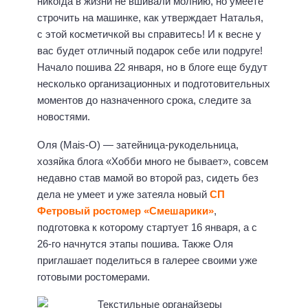
никогда в жизни не вшивали молнию, но умеете
строчить на машинке, как утверждает Наталья,
с этой косметичкой вы справитесь! И к весне у
вас будет отличный подарок себе или подруге!
Начало пошива 22 января, но в блоге еще будут
несколько организационных и подготовительных
моментов до назначенного срока, следите за
новостями.
Оля (Mais-O) — затейница-рукодельница,
хозяйка блога «Хобби много не бывает», совсем
недавно став мамой во второй раз, сидеть без
дела не умеет и уже затеяла новый
СП
Фетровый ростомер «Смешарики»
,
подготовка к которому стартует 16 января, а с
26-го начнутся этапы пошива. Также Оля
приглашает поделиться в галерее своими уже
готовыми ростомерами.