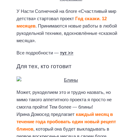
У Насти Солнечной на блоге «Счастливый мир
детства» стартовал проект
Год сказки. 12
месяцев
. Принимаются новые работы в любой
рукодельной технике, вдохновлённые «сказкой
месяца».
Все подробности —
тут >>
Для тех, кто готовит
Может, рукоделием это и трудно назвать, но
мимо такого аппетитного проекта я просто не
смогла пройти! Тем более — блины!
Ирина Домосед предлагает
каждый месяц в
течение года пробовать один новый рецепт
блинов
, который она будет выкладывать в
первое воскресенье месяца в своем блоге