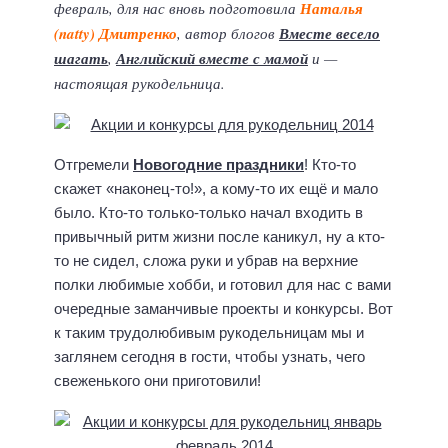
февраль, для нас вновь подготовила
Наталья
(natty) Дмитренко
, автор блогов
Вместе весело
шагать
,
Английский вместе с мамой
и —
настоящая рукодельница.
Отгремели
Новогодние праздники
! Кто-то
скажет «наконец-то!», а кому-то их ещё и мало
было. Кто-то только-только начал входить в
привычный ритм жизни после каникул, ну а кто-
то не сидел, сложа руки и убрав на верхние
полки любимые хобби, и готовил для нас с вами
очередные заманчивые проекты и конкурсы. Вот
к таким трудолюбивым рукодельницам мы и
заглянем сегодня в гости, чтобы узнать, чего
свеженького они приготовили!