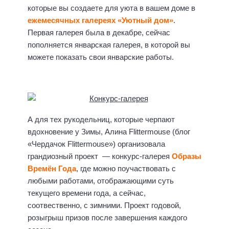
которые вы создаете для уюта в вашем доме в
ежемесячных галереях «Уютный дом»
.
Первая галерея была в декабре, сейчас
пополняется январская галерея, в которой вы
можете показать свои январские работы.
А для тех рукодельниц, которые черпают
вдохновение у Зимы, Алина Flittermouse (блог
«Чердачок Flittermouse») организовала
грандиозный проект — конкурс-галерея
Образы
Времён Года
, где можно поучаствовать с
любыми работами, отображающими суть
текущего времени года, а сейчас,
соотвественно, с зимними. Проект годовой,
розыгрыш призов после завершения каждого