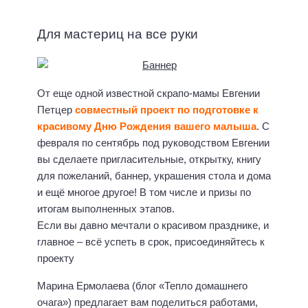
Для мастериц на все руки
От еще одной известной скрапо-мамы Евгении
Петцер
совместный проект по подготовке к
красивому Дню Рождения вашего малыша
. С
февраля по сентябрь под руководством Евгении
вы сделаете пригласительные, открытку, книгу
для пожеланий, баннер, украшения стола и дома
и ещё многое другое! В том числе и призы по
итогам выполненных этапов.
Если вы давно мечтали о красивом празднике, и
главное – всё успеть в срок, присоединяйтесь к
проекту
Марина Ермолаева (блог «Тепло домашнего
очага») предлагает вам поделиться работами,