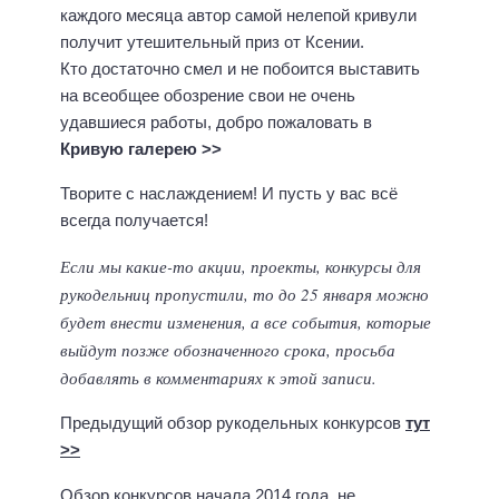
каждого месяца автор самой нелепой кривули
получит утешительный приз от Ксении.
Кто достаточно смел и не побоится выставить
на всеобщее обозрение свои не очень
удавшиеся работы, добро пожаловать в
Кривую галерею >>
Творите с наслаждением! И пусть у вас всё
всегда получается!
Если мы какие-то акции, проекты, конкурсы для
рукодельниц пропустили, то до 25 января можно
будет внести изменения, а все события, которые
выйдут позже обозначенного срока, просьба
добавлять в комментариях к этой записи.
Предыдущий обзор рукодельных конкурсов
тут
>>
Обзор конкурсов начала 2014 года, не