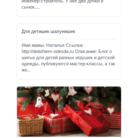
инженер-строитель. У неё две дочки и
сынок....
Для детишек шалунишек
Имя мамы: Наталья Ссылка:
http://detishiem-odesda.ru Описание: Блог о
шитье для детей разных игрушек и детской
одежды, публикуются мастер-классы, а так
же...