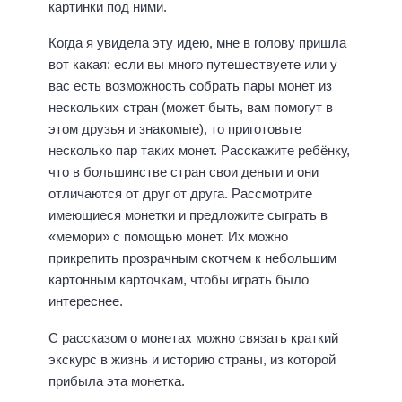
картинки под ними.
Когда я увидела эту идею, мне в голову пришла
вот какая: если вы много путешествуете или у
вас есть возможность собрать пары монет из
нескольких стран (может быть, вам помогут в
этом друзья и знакомые), то приготовьте
несколько пар таких монет. Расскажите ребёнку,
что в большинстве стран свои деньги и они
отличаются от друг от друга. Рассмотрите
имеющиеся монетки и предложите сыграть в
«мемори» с помощью монет. Их можно
прикрепить прозрачным скотчем к небольшим
картонным карточкам, чтобы играть было
интереснее.
С рассказом о монетах можно связать краткий
экскурс в жизнь и историю страны, из которой
прибыла эта монетка.