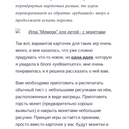
перевёрнутых карточках разные, то игрок
переворачивает их обратно «рубашкой» вверх и
продолжает искать парочки.
Так вот, вариантов карточек для таких игр очень
много, и мне казалось, что уже сложно
придумать что-то новое, но
одна идея
, которую
я увидела в блоге «yellowmums», мне очень
понравилась и я решила рассказать о ней вам.
Вам необходимо приготовить и распечатать
обычный лист с небольшими рисунками на нём,
расположенные в виде матрицы. Приготовить
горсть монет (предварительно хорошо
вымытых) и накрыть монетами небольшие
рисунки. Принцип игры остаётся прежним,
просто вместо карточек у вас будут монетки и