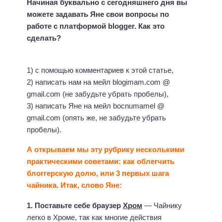
Начиная буквально с сегодняшнего дня вы
можете задавать Яне свои вопросы по
работе с платформой blogger. Как это
сделать?
1) с помощью комментариев к этой статье,
2) написать нам на мейл blogimam.com @
gmail.com (не забудьте убрать пробелы),
3) написать Яне на мейл bocnumamel @
gmail.com (опять же, не забудьте убрать
пробелы).
А открываем мы эту рубрику несколькими
практическими советами: к
ак облегчить
блоггерскую долю, или 3 первых шага
чайника. Итак, слово Яне:
1. Поставьте себе браузер
Хром
— Чайнику
легко в Хроме, так как многие действия