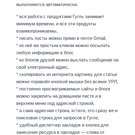
выполняются автоматически.
* вся работа с продуктами Гугль занимает
минимум времени, и все эти продукты
взаимопроникаемы,
* писать посты можно прямо в почте Gmail,
* из неё же простым кликом можно посылать
любую информацию в блог,
* из блогов друзей можно выслать сообщение на
свой электронный адрес,
* скопировать из интернета картинку для статьи
можно «правой» кнопкой мышки без всяких УРЛ,
* постоянно просматриваемые сайты и блоги
можно закрепить на домашнем листе и в
верхнем меню под адресной строкой,
* а сама адресная строка, кстати, это сразу же и
поисковая строка для запросов в Гугле,
* удобный диспетчер закладок и кнопка для
занесения ресурса в закладки — слева от