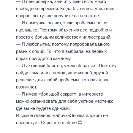
— Я пенсионерка, значит у меня есть много
свободного времени. Когда бы ни поступил ваш
вопрос, вы тут же получите на него ответ.
— Я самоучка, значит, знаю проблемы не по
наслышке. Поэтому объясняю все подробно и
просто с большим количеством иллюстраций.
— Я любопытна, поэтому попробовала много
разных опций. То, что я выбрала, на первых
порах пригодится каждому.
— Я активный блоггер, умею общаться. Поэтому
найду сама или с помощью моих веб-друзей
решение для любой проблемы, которая у вас
возникнет.
— Я имею «большой секрет»: в интернете
можно организовать для себя уютное местечко,
где вы не будете одиноки.
И самое главное: БабочкаЯночка плохого не
посоветует. Спросите любого 😉