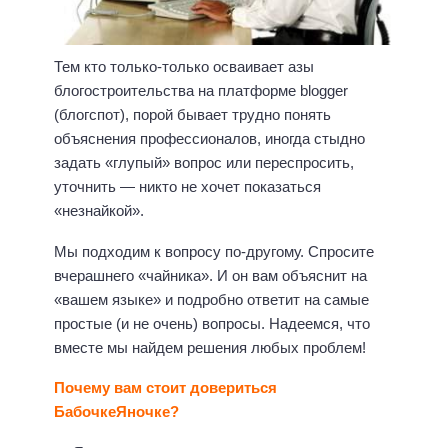
Тем кто только-только осваивает азы
блогостроительства на платформе blogger
(блогспот), порой бывает трудно понять
объяснения профессионалов, иногда стыдно
задать «глупый» вопрос или переспросить,
уточнить — никто не хочет показаться
«незнайкой».
Мы подходим к вопросу по-другому. Спросите
вчерашнего «чайника». И он вам объяснит на
«вашем языке» и подробно ответит на самые
простые (и не очень) вопросы. Надеемся, что
вместе мы найдем решения любых проблем!
Почему вам стоит довериться
БабочкеЯночке?