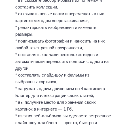
* вы сможете рассортировать их по темам и
составить коллекции,
* открывать новые папки и перемещать в них
картинки методом «перетаскивания»,
* редактировать изображения и изменять
размеры,
* подписывать фотографии и наносить на них
любой текст разной прозрачности,
* составлять коллажи нескольких видов и
автоматически переносить подписи с одного на
другой,
* составлять слайд-шоу и фильмы из
выбранных картинок,
* загружать одним движением по 4 картинки в
Блоггер для иллюстрации своих статей,
* вы получите место для хранения своих
картинок в интернете — 1 Гб,
* из этих веб-альбомов вы сделаете встроенное
слайд-шоу для блога — просто, быстро и