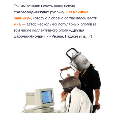
Так мы решили начать нашу новую
«
блоговодческую
» рубрику
«От чайника
чайнику»
, которую любезно согласилась вести
Яна
— автор нескольких популярных блогов (в
том числе коллективного блога «
Друзья
БабочкиЯночки
» и «
Picasa, Гаджеты и…
«)