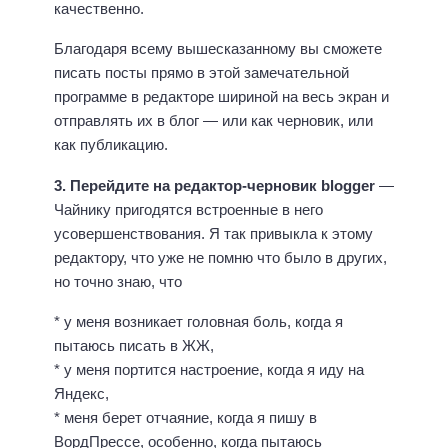
качественно.
Благодаря всему вышесказанному вы сможете
писать посты прямо в этой замечательной
программе в редакторе шириной на весь экран и
отправлять их в блог — или как черновик, или
как публикацию.
3. Перейдите на
редактор-черновик blogger
—
Чайнику пригодятся встроенные в него
усовершенствования. Я так привыкла к этому
редактору, что уже не помню что было в других,
но точно знаю, что
* у меня возникает головная боль, когда я
пытаюсь писать в ЖЖ,
* у меня портится настроение, когда я иду на
Яндекс,
* меня берет отчаяние, когда я пишу в
ВордПрессе, особенно, когда пытаюсь