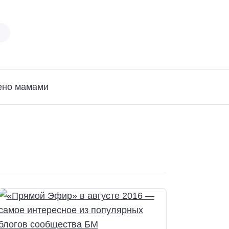
ено мамами