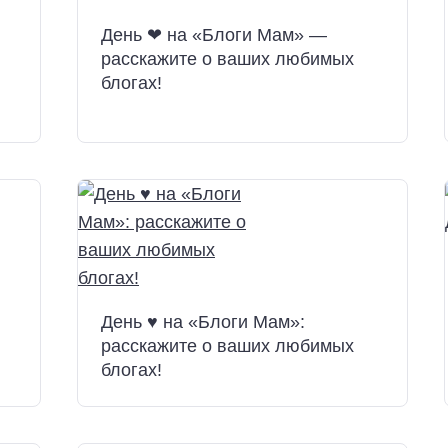
День ❤ на «Блоги Мам» —
расскажите о ваших любимых
блогах!
День ♥ на «Блоги Мам»:
расскажите о ваших любимых
блогах!