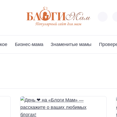
кое
Бизнес-мама
Знаменитые мамы
Провер