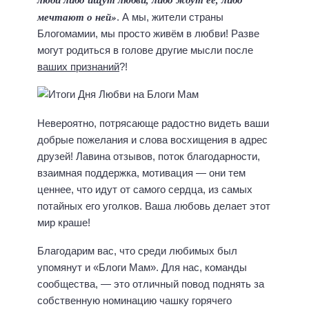
мечтают о ней»
. А мы, жители страны
Блогомамии, мы просто живём в любви! Разве
могут родиться в голове другие мысли после
ваших признаний
?!
Невероятно, потрясающе радостно видеть ваши
добрые пожелания и слова восхищения в адрес
друзей! Лавина отзывов, поток благодарности,
взаимная поддержка, мотивация — они тем
ценнее, что идут от самого сердца, из самых
потайных его уголков. Ваша любовь делает этот
мир краше!
Благодарим вас, что среди любимых был
упомянут и «Блоги Мам». Для нас, команды
сообщества, — это отличный повод поднять за
собственную номинацию чашку горячего