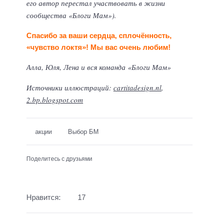
его автор перестал участвовать в жизни
сообщества «Блоги Мам»).
Спасибо за ваши сердца, сплочённость,
«чувство локтя»! Мы вас очень любим!
Алла, Юля, Лена и вся команда «Блоги Мам»
Источники иллюстраций:
cartitadesign.nl
,
2.bp.blogspot.com
акции
Выбор БМ
Поделитесь с друзьями
Нравится:
17