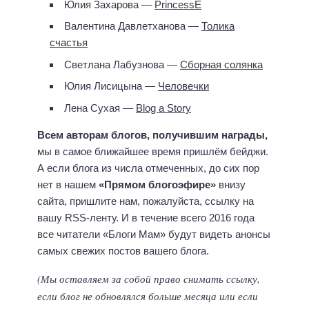
Юлия Захарова —
PrincessE
Валентина Давлетханова —
Толика
счастья
Светлана Лабузнова —
Сборная солянка
Юлия Лисицына —
Человечки
Лена Сухая —
Blog a Story
Всем авторам блогов, получившим награды,
мы в самое ближайшее время пришлём бейджи.
А если блога из числа отмеченных, до сих пор
нет в нашем
«Прямом блогоэфире»
внизу
сайта, пришлите нам, пожалуйста, ссылку на
вашу RSS-ленту. И в течение всего 2016 года
все читатели «Блоги Мам» будут видеть анонсы
самых свежих постов вашего блога.
(Мы оставляем за собой право снимать ссылку,
если блог не обновлялся больше месяца или если