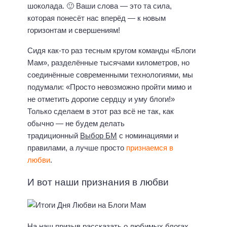
шоколада. 🙂 Ваши слова — это та сила,
которая понесёт нас вперёд — к новым
горизонтам и свершениям!
Сидя как-то раз тесным кругом команды «Блоги
Мам», разделённые тысячами километров, но
соединённые современными технологиями, мы
подумали: «Просто невозможно пройти мимо и
не отметить дорогие сердцу и уму блоги!»
Только сделаем в этот раз всё не так, как
обычно — не будем делать
традиционный
Выбор БМ
с номинациями и
правилами, а лучше просто
признаемся в
любви
.
И вот наши признания в любви
На наш призыв рассказать о любимых блогах