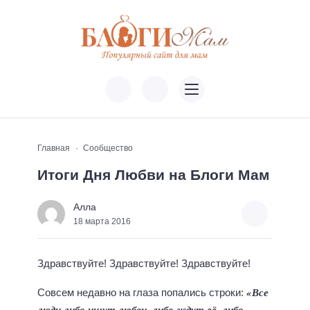
Главная
Сообщество
Итоги Дня Любви на Блоги Мам
Алла
18 марта 2016
Здравствуйте! Здравствуйте! Здравствуйте!
«Все
Совсем недавно на глаза попались строки:
люди либо ищут любви, либо ждут её, либо