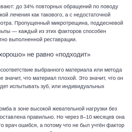
ывают: до 34% повторных обращений по поводу
ой лечения как такового, а с недостаточной
смотра. Пропущенный микротрещина, поддесневой
льпы — каждый из этих факторов способен
ктно выполненной реставрации.
«хорошо» не равно «подходит»
есоответствие выбранного материала или метода
 значит, что материал плохой. Это значит, что он
будет испытывать зуб, или индивидуальных
омба в зоне высокой жевательной нагрузки без
поставлена правильно. Но через 8–10 месяцев она
о врач ошибся, а потому что не был учтён фактор