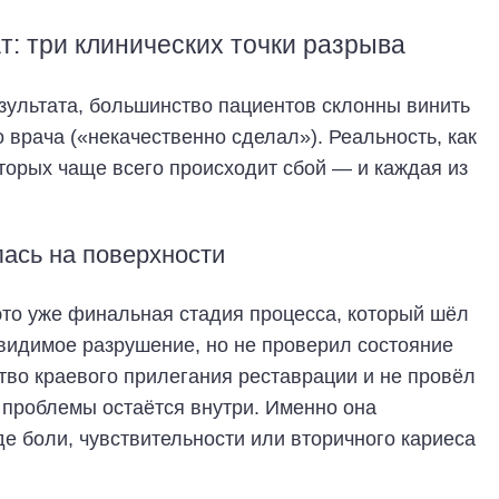
т: три клинических точки разрыва
езультата, большинство пациентов склонны винить
о врача («некачественно сделал»). Реальность, как
оторых чаще всего происходит сбой — и каждая из
лась на поверхности
это уже финальная стадия процесса, который шёл
видимое разрушение, но не проверил состояние
тво краевого прилегания реставрации и не провёл
 проблемы остаётся внутри. Именно она
де боли, чувствительности или вторичного кариеса