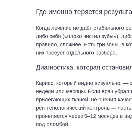
Где именно теряется результа
Когда лечение не даёт стабильного р
либо себя («плохо чистил зубы»), либ
правило, сложнее. Есть три зоны, в к
них требует отдельного разбора.
Диагностика, которая останови
Кариес, который видно визуально, — 
недели или месяцы. Если врач убрал 
прилегающих тканей, не оценил качес
рентгенологический контроль — часть
проявляется через 6–12 месяцев в ви
под пломбой.