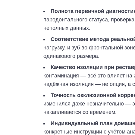
Полнота первичной диагностик
пародонтального статуса, проверка
неполных данных.
Соответствие метода реальной
нагрузку, и зуб во фронтальной зо
одинакового размера.
Качество изоляции при рестав
контаминация — всё это влияет на
надёжная изоляция — не опция, а с
Точность окклюзионной корре
изменился даже незначительно — эт
накапливается со временем.
Индивидуальный план домашне
конкретные инструкции с учётом ан