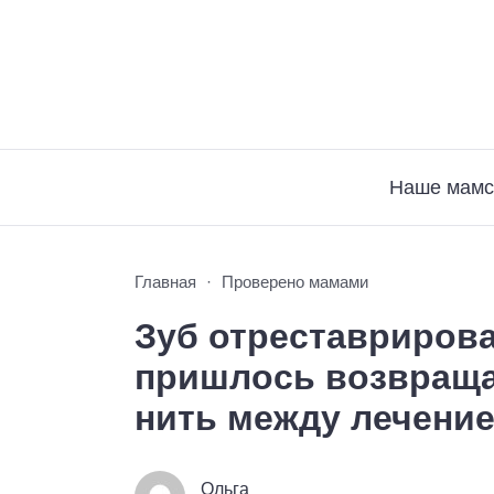
Наше мамс
Главная
Проверено мамами
Зуб отреставрирова
пришлось возвращат
нить между лечение
Ольга