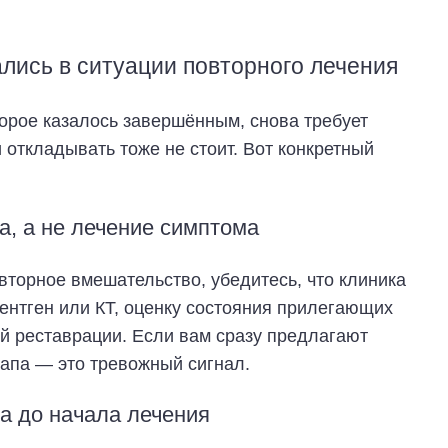
ались в ситуации повторного лечения
торое казалось завершённым, снова требует
 откладывать тоже не стоит. Вот конкретный
а, а не лечение симптома
торное вмешательство, убедитесь, что клиника
ентген или КТ, оценку состояния прилегающих
й реставрации. Если вам сразу предлагают
тапа — это тревожный сигнал.
са до начала лечения