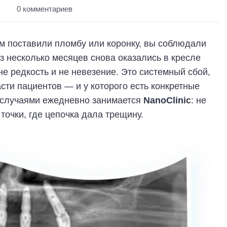
0 комментариев
ам поставили пломбу или коронку, вы соблюдали
з несколько месяцев снова оказались в кресле
не редкость и не невезение. Это системный сбой,
сти пациентов — и у которого есть конкретные
 случаями ежедневно занимается
NanoClinic
: не
точки, где цепочка дала трещину.