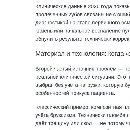
Клинические данные 2026 года показ
пролеченных зубов связаны не с ошибк
диагностикой на этапе первичного о
камень или начальное воспаление пу
обнулить результат технически корре
Материал и технология: когда 
Второй частый источник проблем — н
реальной клинической ситуации. Это не
выбран без учёта нагрузки, которую 
особенностей прикуса пациента.
Классический пример: композитная пл
учёта бруксизма. Технически пломба 
даёт трещину или скол — не потому чт