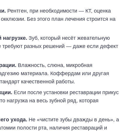
и.
Рентген, при необходимости — КТ, оценка
 окклюзии. Без этого план лечения строится на
 нагрузке.
Зуб, который несёт жевательную
не требуют разных решений — даже если дефект
рации.
Влажность, слюна, микробная
 адгезию материала. Коффердам или другая
тандарт качественной работы.
кции.
Если после установки реставрации прикус
о нагрузка на весь зубной ряд, которая
го ухода.
Не «чистите зубы дважды в день», а
атомии полости рта, наличия реставраций и