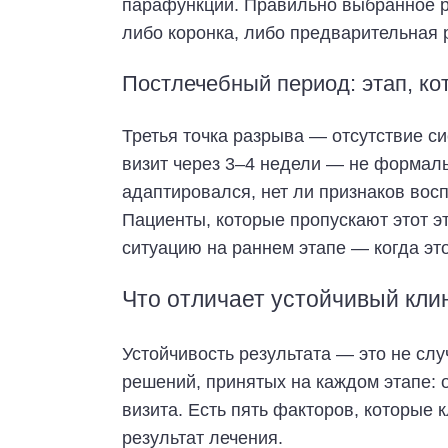
парафункции. Правильно выбранное р
либо коронка, либо предварительная 
Постлечебный период: этап, к
Третья точка разрыва — отсутствие 
визит через 3–4 недели — не формальн
адаптировался, нет ли признаков восп
Пациенты, которые пропускают этот э
ситуацию на раннем этапе — когда это
Что отличает устойчивый кли
Устойчивость результата — это не слу
решений, принятых на каждом этапе: 
визита. Есть пять факторов, которые 
результат лечения.