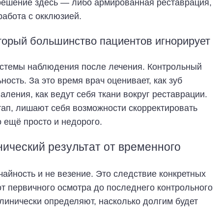
ешение здесь — либо армированная реставрация,
работа с окклюзией.
оторый большинство пациентов игнорирует
системы наблюдения после лечения. Контрольный
ость. За это время врач оценивает, как зуб
аления, как ведут себя ткани вокруг реставрации.
тап, лишают себя возможности скорректировать
 ещё просто и недорого.
нический результат от временного
чайность и не везение. Это следствие конкретных
от первичного осмотра до последнего контрольного
клинически определяют, насколько долгим будет