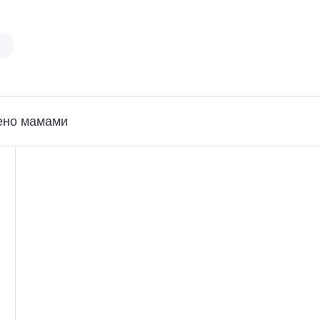
ено мамами