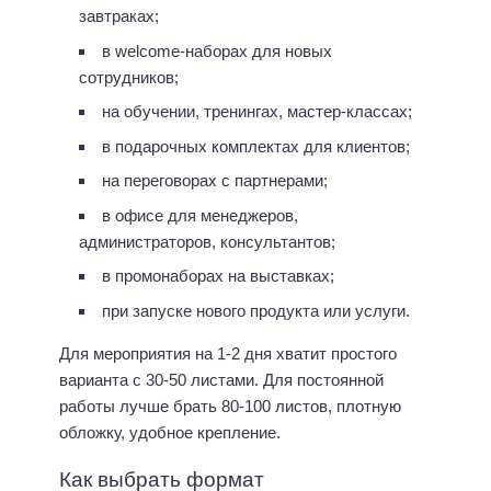
завтраках;
в welcome-наборах для новых
сотрудников;
на обучении, тренингах, мастер-классах;
в подарочных комплектах для клиентов;
на переговорах с партнерами;
в офисе для менеджеров,
администраторов, консультантов;
в промонаборах на выставках;
при запуске нового продукта или услуги.
Для мероприятия на 1-2 дня хватит простого
варианта с 30-50 листами. Для постоянной
работы лучше брать 80-100 листов, плотную
обложку, удобное крепление.
Как выбрать формат