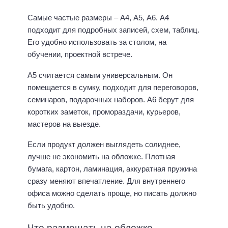
Самые частые размеры – А4, А5, А6. А4
подходит для подробных записей, схем, таблиц.
Его удобно использовать за столом, на
обучении, проектной встрече.
А5 считается самым универсальным. Он
помещается в сумку, подходит для переговоров,
семинаров, подарочных наборов. А6 берут для
коротких заметок, промораздачи, курьеров,
мастеров на выезде.
Если продукт должен выглядеть солиднее,
лучше не экономить на обложке. Плотная
бумага, картон, ламинация, аккуратная пружина
сразу меняют впечатление. Для внутреннего
офиса можно сделать проще, но писать должно
быть удобно.
Что размещать на обложке