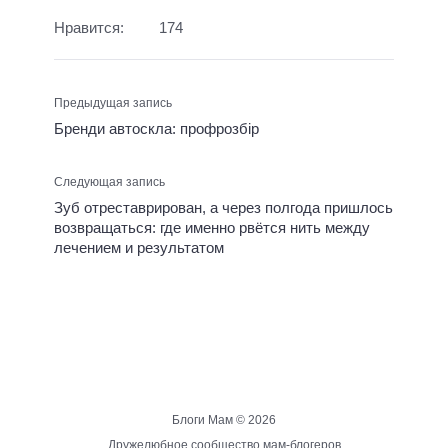
Нравится:
174
Предыдущая запись
Бренди автоскла: профрозбір
Следующая запись
Зуб отреставрирован, а через полгода пришлось
возвращаться: где именно рвётся нить между
лечением и результатом
Блоги Мам ©
2026
Дружелюбное сообщество мам-блогеров