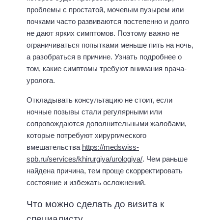
проблемы с простатой, мочевым пузырем или
почками часто развиваются постепенно и долго
не дают ярких симптомов. Поэтому важно не
ограничиваться попытками меньше пить на ночь,
а разобраться в причине. Узнать подробнее о
том, какие симптомы требуют внимания врача-
уролога.
Откладывать консультацию не стоит, если
ночные позывы стали регулярными или
сопровождаются дополнительными жалобами,
которые потребуют хирургического
вмешательства
https://medswiss-
spb.ru/services/khirurgiya/urologiya/
. Чем раньше
найдена причина, тем проще скорректировать
состояние и избежать осложнений.
Что можно сделать до визита к
специалисту