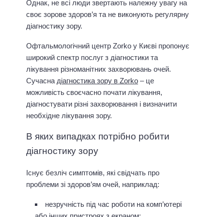
Однак, не всі люди звертають належну увагу на
своє зорове здоров’я та не виконують регулярну
діагностику зору.
Офтальмологічний центр Zorko у Києві пропонує
широкий спектр послуг з діагностики та
лікування різноманітних захворювань очей.
Сучасна
діагностика зору в Zorko
– це
можливість своєчасно почати лікування,
діагностувати різні захворювання і визначити
необхідне лікування зору.
В яких випадках потрібно робити
діагностику зору
Існує безліч симптомів, які свідчать про
проблеми зі здоров’ям очей, наприклад:
незручність під час роботи на комп’ютері
або інших пристроях з екраном;