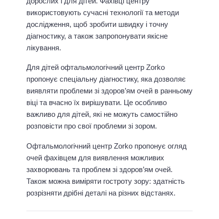
дорослих і для дітей. Фахівці центру
використовують сучасні технології та методи
дослідження, щоб зробити швидку і точну
діагностику, а також запропонувати якісне
лікування.
Для дітей офтальмологічний центр Zorko
пропонує спеціальну діагностику, яка дозволяє
виявляти проблеми зі здоров’ям очей в ранньому
віці та вчасно їх вирішувати. Це особливо
важливо для дітей, які не можуть самостійно
розповісти про свої проблеми зі зором.
Офтальмологічний центр Zorko пропонує огляд
очей фахівцем для виявлення можливих
захворювань та проблем зі здоров’ям очей.
Також можна виміряти гостроту зору: здатність
розрізняти дрібні деталі на різних відстанях.