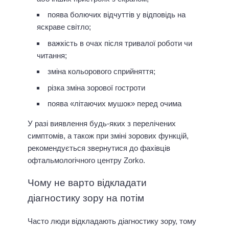
поява болючих відчуттів у відповідь на
яскраве світло;
важкість в очах після тривалої роботи чи
читання;
зміна кольорового сприйняття;
різка зміна зорової гостроти
поява «літаючих мушок» перед очима
У разі виявлення будь-яких з перелічених
симптомів, а також при зміні зорових функцій,
рекомендується звернутися до фахівців
офтальмологічного центру Zorko.
Чому не варто відкладати
діагностику зору на потім
Часто люди відкладають діагностику зору, тому