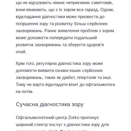
що не відчувають ніяких неприємних симптомів,
вони вважають, що з їх зором все гаразд. Однак,
відкладання діагностики може призвести до
погіршення зору та розвитку більш серйозних
захворювань. Раннє виявлення проблем з зором
може допомогти попередити подальший
розвиток захворювань та зберегти здоров’я
очей.
Крім того, регулярна діагностика зору може
допомогти виявити ознаки інших серйозних
захворювань, таких як діабет, гіпертонія та інші.
Тому не варто відкладати візит до офтальмолога
на потім.
Сучасна діагностика зору
Офтальмологічний центр Zorko пропонує
широкий спектр послуг з діагностики зору для