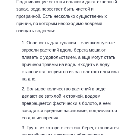
Подгнивающие остатки органики дают скверный
запах, вода перестает быть чистой и
прозрачной. Есть несколько существенных
причин, по которым необходимо вовремя
очищать водоемы:
Опасность для купания – слишком густые
заросли растений вдоль берега мешают
плавать с удовольствием, а еще могут стать
причиной травмы на воде. Входить в воду
становится неприятно из-за толстого слоя ила
на дне.
Большое количество растений в воде
делают ее затхлой и стоячей, водоем
превращается фактически в болото, в нем
заводятся вредные насекомые, поднимаются
со дна испарения.
Грунт, из которого состоит берег, становится
неустойчивым, возможны обрушения и