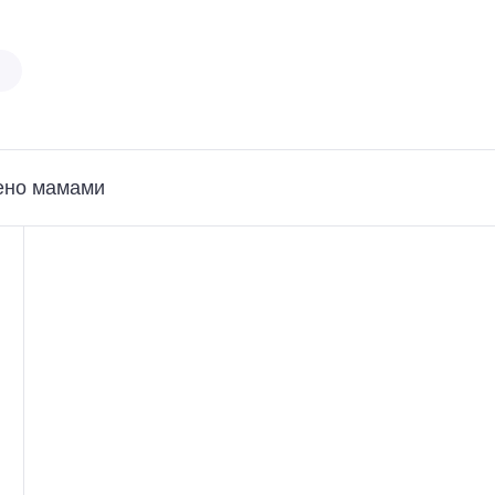
ено мамами