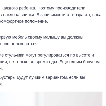
 каждого ребенка. Поэтому производители
 наклона спинки. В зависимости от возраста, веса
 комфортное положение.
первую мебель своему малышу вы должны
те ею пользоваться.
е стульчики могут регулироваться по высоте и
ии, не только во время еды. Еще одним бонусом
и.
-бустеры будут лучшим вариантом, если вы
е.