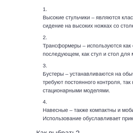
Высокие стульчики – являются кла
сидение на высоких ножках со сто
Трансформеры – используются как с
последующем, как стул и стол для
Бустеры – устанавливаются на обы
требуют постоянного контроля, так 
стационарными моделями.
Навесные – также компактны и моб
Использование обуславливает прикр