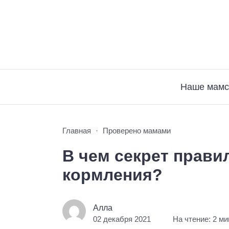
Наше мамс
Главная
Проверено мамами
В чем секрет прави
кормления?
Алла
02 декабря 2021
На чтение: 2 м