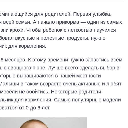
оминающийся для родителей. Первая улыбка,
я всей семьи. А начало прикорма — один из самых
зни крохи. Чтобы ребенок с легкостью научился
бовал вкусные и полезные продукты, нужно
чик для кормления
.
 месяцев. К этому времени нужно запастись всем
 с овощного пюре. Лучше всего сделать выбор в
которые выращиваются в нашей местности
. Малыши в таком возрасте очень активные и любят
 мебели не обойтись. Некоторые родители
ульчик для кормления. Самые популярные модели
аться от 0 до 6 лет.