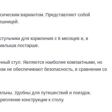
ссическим вариантом. Представляют собой
лешницей.
тульчики для кормления с 6 месяцев и, в
 малыша постарше.
чный стул. Являются наиболее компактными, но
как не обеспечивают безопасность, в сравнении со
ильны. Удобны для путешествий и поездок.
епление конструкции к столу.