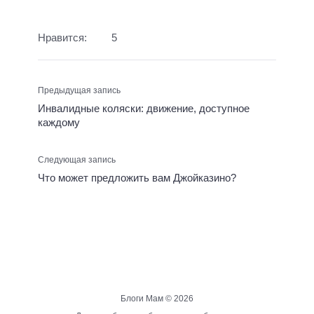
Нравится:
5
Предыдущая запись
Инвалидные коляски: движение, доступное
каждому
Следующая запись
Что может предложить вам Джойказино?
Блоги Мам ©
2026