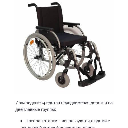
Инвалидные средства передвижения делятся на
две главные группы:
кресла-каталки – используются людьми с
временной потерей подвижности: при