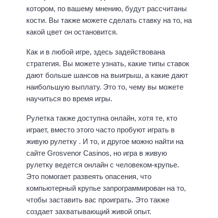
котором, по вашему мнению, будут рассчитаны
кости. Вы также можете сделать ставку на то, на
какой цвет он остановится.
Как и в любой игре, здесь задействована
стратегия. Вы можете узнать, какие типы ставок
дают больше шансов на выигрыш, а какие дают
наибольшую выплату. Это то, чему вы можете
научиться во время игры.
Рулетка также доступна онлайн, хотя те, кто
играет, вместо этого часто пробуют играть в
живую рулетку . И то, и другое можно найти на
сайте Grosvenor Casinos, но игра в живую
рулетку ведется онлайн с человеком-крупье.
Это помогает развеять опасения, что
компьютерный крупье запрограммирован на то,
чтобы заставить вас проиграть. Это также
создает захватывающий живой опыт.