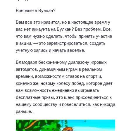
Впервые в Вулкан?
Вам все это нравится, но в настоящее время у
вас нет аккаунта на Вулкан? Без проблем. Все,
что вам нужно сделать, чтобы принять участие
в акции, — это зарегистрироваться, создать
учетную запись и начать веселье.
Благодаря бесконечному диапазону игровых
автоматов, динамичным играм в реальном
времени, возможностям ставок на спорт и,
конечно же, новому колесу побед, которое дает
вам возможность ежедневно выигрывать
бесплатные призы, это шанс присоединиться к
нашему сообществу и повеселиться, как никогда
раньше. .