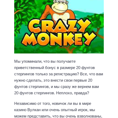
Мы упоминали, что вы получаете
приветственный бонус в размере 20 фунтов
стерлингов только за регистрацию? Все, что вам
нужно сделать, это внести свои первые 20
фунтов стерлингов, и мы сразу же вернем вам
20 фунтов стерлингов. Неплохо, правда?
Независимо от того, новичок ли вы в мире
казино Вулкан или очень опытный игрок, мы
можем представить, что вы очень взволнованы,