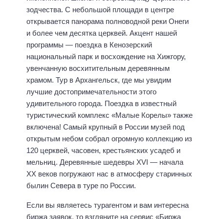
зодчества. С небольшой площади в центре
открывается панорама полноводной реки Онеги
и более чем десятка церквей. Акцент нашей
программы — поездка в Кенозерский
национальный парк и восхождение на Хижгору,
увенчанную восхитительным деревянным
храмом. Тур в Архангельск, где мы увидим
лучшие достопримечательности этого
удивительного города. Поездка в известный
туристический комплекс «Малые Корелы» также
включена! Самый крупный в России музей под
открытым небом собрал огромную коллекцию из
120 церквей, часовен, крестьянских усадеб и
мельниц. Деревянные шедевры XVI — начала
XX веков погружают нас в атмосферу старинных
былин Севера в туре по России.
Если вы являетесь турагентом и вам интересна
биржа заявок
, то взгляните на сервис «Биржа