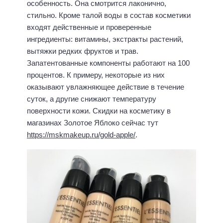
особенность. Она смотрится лаконично,
стильно. Кроме талой воды в состав косметики
входят действенные и проверенные
ингредиенты: витамины, экстракты растений,
вытяжки редких фруктов и трав.
Запатентованные компоненты работают на 100
процентов. К примеру, некоторые из них
оказывают увлажняющее действие в течение
суток, а другие снижают температуру
поверхности кожи. Cкидки на косметику в
магазинах Золотое Яблоко сейчас тут
https://mskmakeup.ru/gold-apple/
.