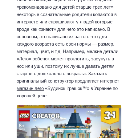
«рекомендовано для детей старше трех лет»,
некоторые сознательные родители копаются в
интернете или спрашивают у людей которые
вроде как «знают» для чего это написано. В
основном, это написано из-за того что для
каждого возраста есть свои нормы — размер,
материал, цвет, и т.д. Например, мелкие детали
«Лего» ребенок может проглотить, засунуть в
нос или уши, поэтому их лучше давать детям
старшего дошкольного возраста. Заказать
оригинальный конструктор предлагает
интернет
магазин лего
«Будинок іграшок™» в Украине по
хорошей цене.