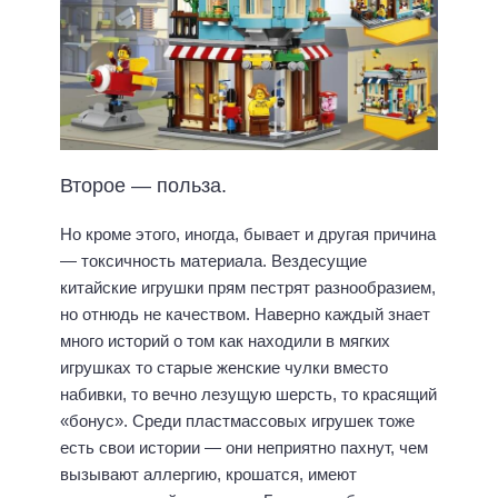
Второе — польза.
Но кроме этого, иногда, бывает и другая причина
— токсичность материала. Вездесущие
китайские игрушки прям пестрят разнообразием,
но отнюдь не качеством. Наверно каждый знает
много историй о том как находили в мягких
игрушках то старые женские чулки вместо
набивки, то вечно лезущую шерсть, то красящий
«бонус». Среди пластмассовых игрушек тоже
есть свои истории — они неприятно пахнут, чем
вызывают аллергию, крошатся, имеют