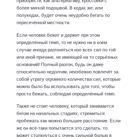
приобрести, как альтернативу, кроссовки с
более мягкой подошвой. В кедах же, или
полукедах, будет очень неудобно бегать по
пересечённой местности.
Если человек бежит и держит при этом
определённый темп, то не нужно ни в коем
случае иногда разгоняться изо всех сил по той
или иной причине, не имеющей на то серьёзных
оснований! Полный разгон, будь он даже
относительно недолгим, неизбежно повлечёт за
собой утрату огромного количества сил, которые
можно было бы использовать для того, чтобы
просто бежать, соблюдая определённый темп.
Также не стоит человеку, который занимается
бегом на начальных стадиях, стремиться
пробежать как можно большее расстояние. Если
же он всё-таки попытается это сделать, то
может столкнуться с очень сильной болью в