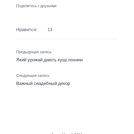
Поделитесь с друзьями
Нравится:
13
Предыдущая запись
Який урожай дають кущі лохини
Следующая запись
Важный свадебный декор