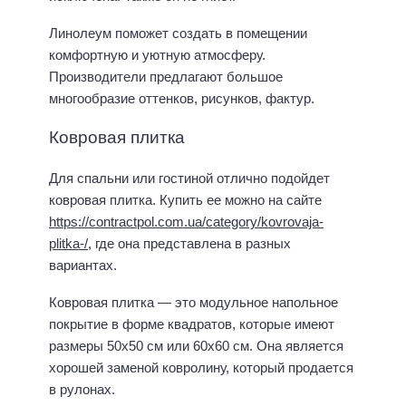
Линолеум поможет создать в помещении
комфортную и уютную атмосферу.
Производители предлагают большое
многообразие оттенков, рисунков, фактур.
Ковровая плитка
Для спальни или гостиной отлично подойдет
ковровая плитка. Купить ее можно на сайте
https://contractpol.com.ua/category/kovrovaja-
plitka-/
, где она представлена в разных
вариантах.
Ковровая плитка — это модульное напольное
покрытие в форме квадратов, которые имеют
размеры 50х50 см или 60х60 см. Она является
хорошей заменой ковролину, который продается
в рулонах.