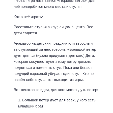
Первая игра называется «Порывы ветра». Для
неё понадобится много места и стулья.
Как в неё играть:
Расставьте стулья в круг, лицом в центр. Все
дети садятся.
Анаматор на детский праздник или взрослый
выступающий за него говорит: «Большой ветер
дует для…» (нужно придумать для кого) Дети,
которые сосуществуют этому ветру должны
подняться и поменять стул. Пока они бегают
ведущий взрослый убирает один стул. Кто не
нашёл себе стула, тот выходит из игры.
Вот некоторые идеи, для кого может дуть ветер:
Большой ветер дует для всех, у кого есть
младший брат