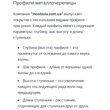
Профили металлочерепицы
Компания
"mostasia.com.ua"
выпускает
покрытие с несколькими видами профиля –
«рисунка». Каждый профиль имеет следующие
параметры: глубину, шаг, высоту и длину
ступеньки.
Глубина (высота) профиля – это
промежуток от основания до самого верха
волны.
Шаг профиля – длина от вершины одной
волны до соседней.
Высота ступеньки – это увеличение
каждого последующего ряда волн над
предыдущим.
Длина ступеньки – расстояние,
отделяющее две ступеньки друг от друга.