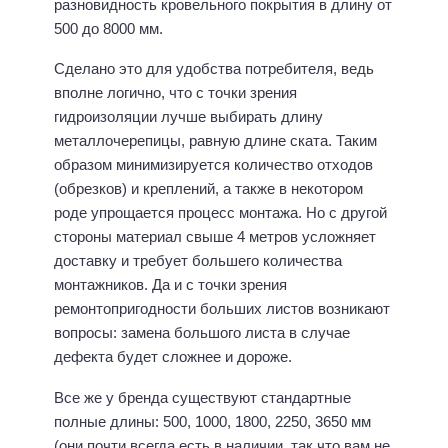
разновидность кровельного покрытия в длину от
500 до 8000 мм.
Сделано это для удобства потребителя, ведь
вполне логично, что с точки зрения
гидроизоляции лучше выбирать длину
металлочерепицы, равную длине ската. Таким
образом минимизируется количество отходов
(обрезков) и креплений, а также в некотором
роде упрощается процесс монтажа. Но с другой
стороны материал свыше 4 метров усложняет
доставку и требует большего количества
монтажников. Да и с точки зрения
ремонтопригодности больших листов возникают
вопросы: замена большого листа в случае
дефекта будет сложнее и дороже.
Все же у бренда существуют стандартные
полные длины: 500, 1000, 1800, 2250, 3650 мм
(они почти всегда есть в наличии, так что вам не