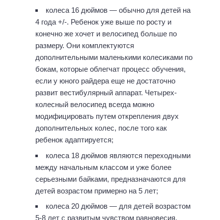
колеса 16 дюймов — обычно для детей на
4 года +/-. Ребенок уже выше по росту и
конечно же хочет и велосипед больше по
размеру. Они комплектуются
дополнительными маленькими колесиками по
бокам, которые облегчат процесс обучения,
если у юного райдера еще не достаточно
развит вестибулярный аппарат. Четырех-
колесный велосипед всегда можно
модифицировать путем открепления двух
дополнительных колес, после того как
ребенок адаптируется;
колеса 18 дюймов являются переходными
между начальным классом и уже более
серьезными байками, предназначаются для
детей возрастом примерно на 5 лет;
колеса 20 дюймов — для детей возрастом
5-8 лет с развитым чувством равновесия.