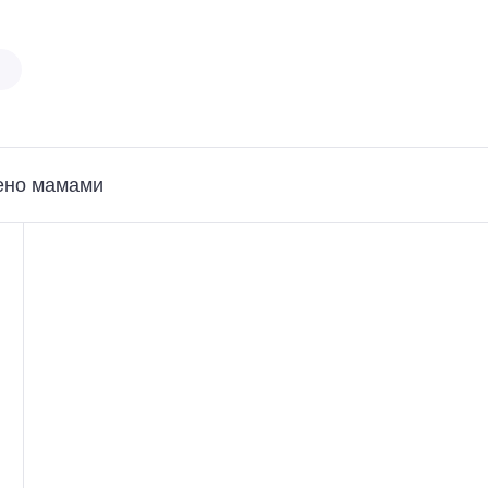
ено мамами