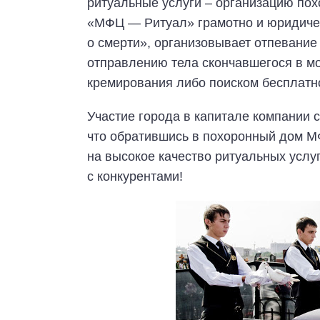
ритуальные услуги – организацию по
«МФЦ — Ритуал» грамотно и юридиче
о смерти», организовывает отпевание
отправлению тела скончавшегося в мо
кремирования либо поиском бесплатн
Участие города в капитале компании с
что обратившись в похоронный дом М
на высокое качество ритуальных услу
с конкурентами!