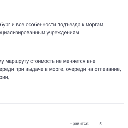
бург и все особенности подъезда к моргам,
пециализированным учреждениям
му маршруту стоимость не меняется вне
ереди при выдаче в морге, очереди на отпевание,
рии,
Нравится:
5