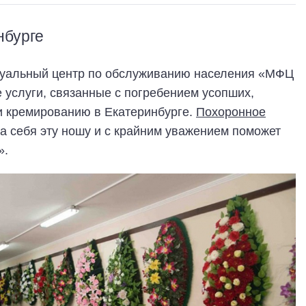
нбурге
уальный центр по обслуживанию населения «МФЦ
услуги, связанные с погребением усопших,
и кремированию в Екатеринбурге.
Похоронное
а себя эту ношу и с крайним уважением поможет
».