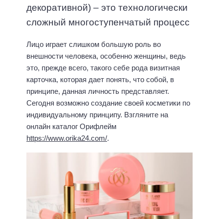
декоративной) – это технологически
сложный многоступенчатый процесс
Лицо играет слишком большую роль во
внешности человека, особенно женщины, ведь
это, прежде всего, такого себе рода визитная
карточка, которая дает понять, что собой, в
принципе, данная личность представляет.
Сегодня возможно создание своей косметики по
индивидуальному принципу. Взгляните на
онлайн каталог Орифлейм
https://www.orika24.com/
.