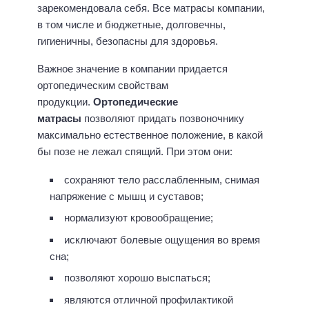
зарекомендовала себя. Все матрасы компании,
в том числе и бюджетные, долговечны,
гигиеничны, безопасны для здоровья.
Важное значение в компании придается
ортопедическим свойствам
продукции.
Ортопедические
матрасы
позволяют придать позвоночнику
максимально естественное положение, в какой
бы позе не лежал спящий. При этом они:
сохраняют тело расслабленным, снимая
напряжение с мышц и суставов;
нормализуют кровообращение;
исключают болевые ощущения во время
сна;
позволяют хорошо выспаться;
являются отличной профилактикой