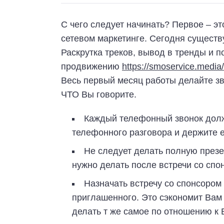
С чего следует начинать? Первое – это
сетевом маркетинге. Сегодня существ
Раскрутка треков, вывод в тренды и 
продвижению
https://smoservice.media/f
Весь первый месяц работы делайте зво
ЧТО Вы говорите.
Каждый телефонный звонок долж
телефонного разговора и держите е
Не следует делать полную презе
нужно делать после встречи со спо
Назначать встречу со спонсором 
приглашенного. Это сэкономит Вам 
делать т же самое по отношению к 