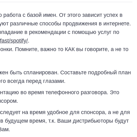
 работа с базой имен. От этого зависит успех в
уют различные способы продвижения в интернете.
попадание в рекомендации с помощью услуг по
ast/spotify/
.
нки. Помните, важно то КАК вы говорите, а не то
ен быть спланирован. Составьте подробный план
го всегда перед глазами.
нтацию во время телефонного разговора. Это
нсором.
следует на время удобное для спонсора, а не для
в будущем время, т.к. Ваши дистрибьюторы будут
Вам.