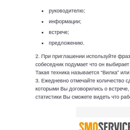
руководителю;
информации;
встрече;
предложению.
2. При приглашении используйте фразу
собеседник подумает что он выбирает
Такая техника называется “Вилка” ил
3. Ежедневно отмечайте количество с
которыми Вы договорились о встрече, 
статистики Вы сможете видеть что рабо