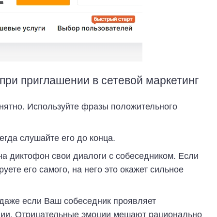
 при приглашении в сетевой маркетинг
онятно. Используйте фразы положительного
егда слушайте его до конца.
а диктофон свои диалоги с собеседником. Если
ете его самого, на него это окажет сильное
 даже если Ваш собеседник проявляет
нии. Отрицательные эмоции мешают рационально