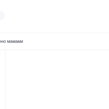
ено мамами