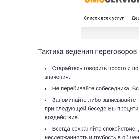
Тактика ведения переговоров
Старайтесь говорить просто и п
значения.
Не перебивайте собеседника. Вс
Запоминайте либо записывайте н
при следующей беседе Вы процитиру
воздействие.
Всегда сохраняйте спокойствие,
несдержанность и грубость в обще