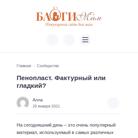
Главная
Сообщество
Пенопласт. Фактурный или
гладкий?
Алла
20 января 2021
На сегодняшний день – это очень популярный
материал, используемый в самых различных