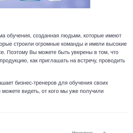
а обучения, созданная людьми, которые имеют
торые строили огромные команды и имели высокие
се. Поэтому Вы можете быть уверены в том, что
 продукцию, как приглашать на встречу, проводить
лашает бизнес-тренеров для обучения своих
 можете видеть, от кого мы уже получили