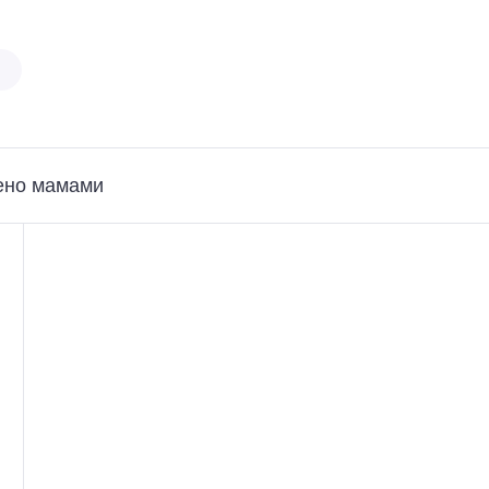
ено мамами