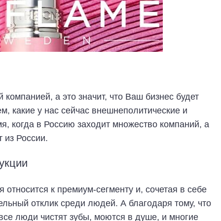
компанией, а это значит, что Ваш бизнес будет
м, какие у нас сейчас внешнеполитические и
я, когда в Россию заходит множество компаний, а
 из России.
дукции
я относится к премиум-сегменту и, сочетая в себе
ельный отклик среди людей. А благодаря тому, что
все люди чистят зубы, моются в душе, и многие