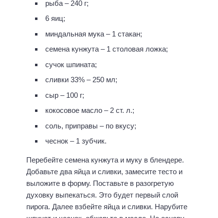
рыба – 240 г;
6 яиц;
миндальная мука – 1 стакан;
семена кунжута – 1 столовая ложка;
сучок шпината;
сливки 33% – 250 мл;
сыр – 100 г;
кокосовое масло – 2 ст. л.;
соль, приправы – по вкусу;
чеснок – 1 зубчик.
Перебейте семена кунжута и муку в блендере.
Добавьте два яйца и сливки, замесите тесто и
выложите в форму. Поставьте в разогретую
духовку выпекаться. Это будет первый слой
пирога. Далее взбейте яйца и сливки. Нарубите