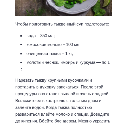
Чтобы приготовить тыквенный суп подготовьте:
вода – 350 мл;
кокосовое молоко – 100 мл;
очищенная тыква – 1 кг;
молотый чеснок, имбирь и куркума — по 1
г.
Нарезать тыкву крупными кусочками и
поставить в духовку запекаться. После этой
процедуры она станет рыхлой и очень сладкой.
Выложите ее в кастрюлю с толстым дном и
залейте водой. Когда тыква полностью
развариться влейте молоко и специи. Доведите
до кипения. Вбейте блендером. Можно украсить