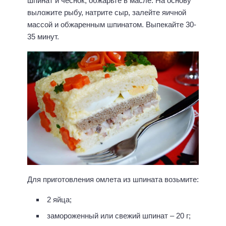
шпинат и чеснок, обжарьте в масле. На основу
выложите рыбу, натрите сыр, залейте яичной
массой и обжаренным шпинатом. Выпекайте 30-
35 минут.
Для приготовления омлета из шпината возьмите:
2 яйца;
замороженный или свежий шпинат – 20 г;