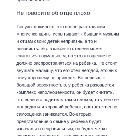
Не говорите об отце плохо
Так уж сложилось, что после расставания
многие женщины испытывают к бывшим мужьям
и отцам своих детей неприязнь, а то и
ненависть. Это в какой-то степени может
считаться нормальным, но это отношение не
должно распространяться на ребенка. Не стоит
внушать малышу, что его отец негодяй, это ни к
чему хорошему не приведет. Во-первых, с
большой вероятностью, у ребенка разовьется
комплекс неполноценности, он будет считать,
что если его родитель такой плохой, то у него не
мог родиться хороший ребенок, соответственно,
самооценка занижается. Во-вторых,
представление о семье у ребенка будет
изначально неправильным, он будет четко
понимать, что семья – это скандалы, злость,