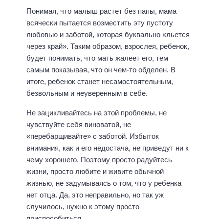
Понимая, что малыш растет без папы, мама
всячески пытается возместить эту пустоту
любовью и заботой, которая буквально «льется
через край». Таким образом, взрослея, ребенок,
будет понимать, что мать жалеет его, тем
самым показывая, что он чем-то обделен. В
итоге, ребенок станет несамостоятельным,
безвольным и неуверенным в себе.
Не зацикливайтесь на этой проблемы, не
чувствуйте себя виноватой, не
«перебарщивайте» с заботой. Избыток
внимания, как и его недостача, не приведут ни к
чему хорошего. Поэтому просто радуйтесь
жизни, просто любите и живите обычной
жизнью, не задумываясь о том, что у ребенка
нет отца. Да, это неправильно, но так уж
случилось, нужно к этому просто
приспособиться.