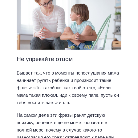
Не упрекайте отцом
Бывает так, что в моменты непослушания мама
начинает ругать ребенка и произносит такие
фразы: «Ты такой же, как твой отец», «Если
мама такая плохая, иди к своему папе, пусть он
тебя воспитывает» и т. п.
На самом деле эти фразы ранят детскую
психику, ребенок еще не может осознать в
полной мере, почему в случае какого-то
разногласия его сразу отправляют к папе или