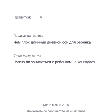
Нравится:
4
Предыдущая запись
Чем плох длинный дневной сон для ребенка
Следующая запись
Нужно ли заниматься с ребенком на каникулах
Блоги Мам ©
2026
Дружелюбное сообщество мам-блогеров