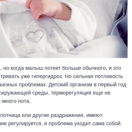
 но когда малыш потеет больше обычного, и это
атривать уже гипергидроз. Но сильная потливость
рьезных проблемах. Детский организм в первый год
 окружающей среды, терморегуляция еще не
 много пота.
 потница или другие раздражения, имеют
ие регулируется, и проблема уходит сама собой.