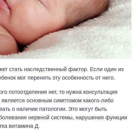
ет стать наследственный фактор. Если один из
ебенок мог перенять эту особенность от него.
го потоотделения нет, то нужна консультация
е является основным симптомом какого-либо
ать о наличии патологии. Это могут быть
аболевания нервной системы, нарушения функции
тка витамина Д.