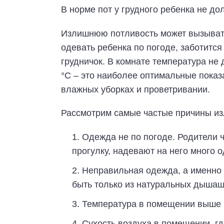
В норме пот у грудного ребенка не до
Излишнюю потливость может вызывать
одевать ребенка по погоде, заботится
грудничок. В комнате температура не 
°С – это наиболее оптимальные показа
влажных уборках и проветривании.
Рассмотрим самые частые причины из
Одежда не по погоде. Родители 
прогулку, надевают на него много о
Неправильная одежда, а именно 
быть только из натуральных дышащ
Температура в помещении выше 
Сухость воздуха в помещении, гд