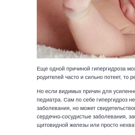
Еще одной причиной гипергидроза мож
родителей часто и сильно потеет, то р
Но если видимых причин для усиленно
педиатра. Сам по себе гипергидроз н
заболевания, но может свидетельствов
сердечно-сосудистые заболевания, з
щитовидной железы или просто нехва