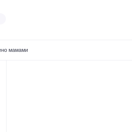
ено мамами