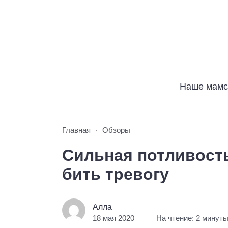
Наше мамс
Главная
Обзоры
Сильная потливость
бить тревогу
Алла
18 мая 2020
На чтение: 2 минут