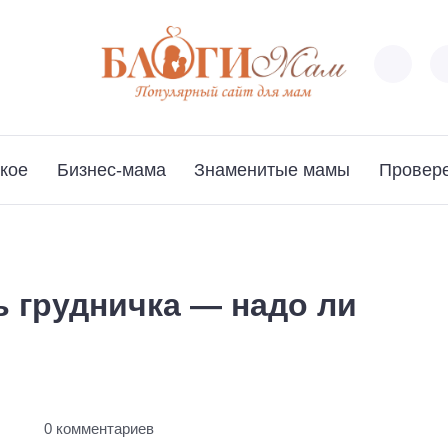
кое
Бизнес-мама
Знаменитые мамы
Провер
 грудничка — надо ли
ы
0 комментариев