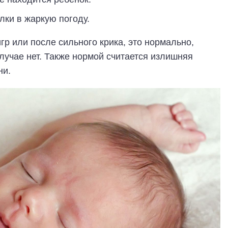
лки в жаркую погоду.
гр или после сильного крика, это нормально,
лучае нет. Также нормой считается излишняя
ни.