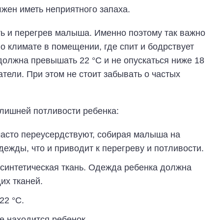
лжен иметь неприятного запаха.
 и перегрев малыша. Именно поэтому так важно
 о климате в помещении, где спит и бодрствует
должна превышать 22 °С и не опускаться ниже 18
тели. При этом не стоит забывать о частых
лишней потливости ребенка:
часто переусердствуют, собирая малыша на
дежды, что и приводит к перегреву и потливости.
синтетическая ткань. Одежда ребенка должна
их тканей.
22 °С.
е находится ребенок.