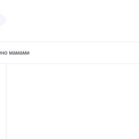
ено мамами