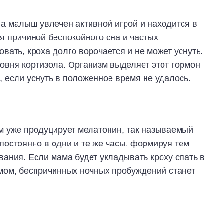
, а малыш увлечен активной игрой и находится в
я причиной беспокойного сна и частых
овать, кроха долго ворочается и не может уснуть.
ровня кортизола. Организм выделяет этот гормон
 если уснуть в положенное время не удалось.
зм уже продуцирует мелатонин, так называемый
постоянно в одни и те же часы, формируя тем
вания. Если мама будет укладывать кроху спать в
тмом, беспричинных ночных пробуждений станет