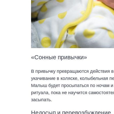
«Сонные привычки»
В привычку превращаются действия в
укачивание в коляске, колыбельная пе
Малыш будет просыпаться по ночам и
ритуала, пока не научится самостоят
засыпать.
Недосып и перевозбуждение