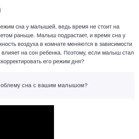
й
ежим сна у малышей, ведь время не стоит на
летом раньше. Малыш подрастает, и время сна у
жность воздуха в комнате меняются в зависимости
 влияет на сон ребенка. Поэтому, если малыш стал
скорректировать его режим дня?
проблему сна с вашим малышом?