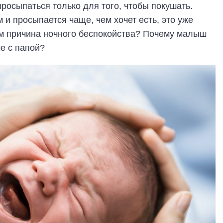
осыпаться только для того, чтобы покушать.
и просыпается чаще, чем хочет есть, это уже
ем причина ночного беспокойства? Почему малыш
е с папой?