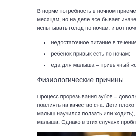
В норме потребность в ночном приеме
месяцам, но на деле все бывает инач
испытывать голод по ночам, и вот поч
недостаточное питание в течение
ребенок привык есть по ночам;
еда для малыша – привычный «с
Физиологические причины
Процесс прорезывания зубов – доволь
повлиять на качество сна. Дети плохо
малыш научился ползать или ходить),
малыша. Однако в этих случаях пробл