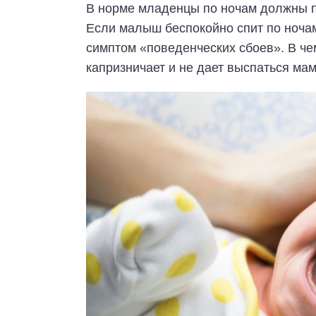
В норме младенцы по ночам должны пр
Если малыш беспокойно спит по ночам 
симптом «поведенческих сбоев». В ч
капризничает и не дает выспаться мам