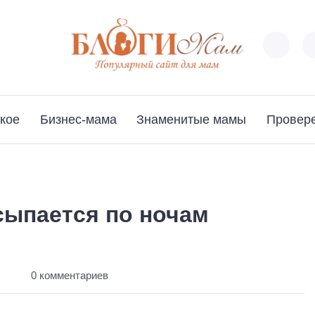
кое
Бизнес-мама
Знаменитые мамы
Провер
ыпается по ночам
ы
0 комментариев