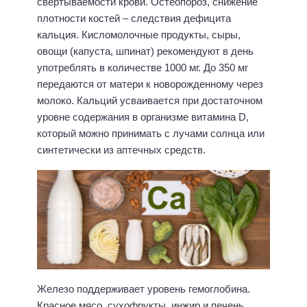
свертываемости крови. Остеопороз, снижение
плотности костей – следствия дефицита
кальция. Кисломолочные продукты, сыры,
овощи (капуста, шпинат) рекомендуют в день
употреблять в количестве 1000 мг. До 350 мг
передаются от матери к новорожденному через
молоко. Кальций усваивается при достаточном
уровне содержания в организме витамина D,
который можно принимать с лучами солнца или
синтетически из аптечных средств.
Железо поддерживает уровень гемоглобина.
Красное мясо, сухофрукты, инжир и печень