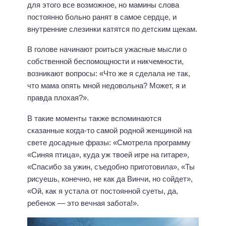
для этого все возможное, но мамины слова
постоянно больно ранят в самое сердце, и
внутренние слезинки катятся по детским щекам.
В голове начинают роиться ужасные мысли о
собственной беспомощности и никчемности,
возникают вопросы: «Что же я сделала не так,
что мама опять мной недовольна? Может, я и
правда плохая?».
В такие моменты также вспоминаются
сказанные когда-то самой родной женщиной на
свете досадные фразы: «Смотрела программу
«Синяя птица», куда уж твоей игре на гитаре»,
«Спасибо за ужин, съедобно приготовила», «Ты
рисуешь, конечно, не как да Винчи, но сойдет»,
«Ой, как я устала от постоянной суеты, да,
ребенок — это вечная забота!».