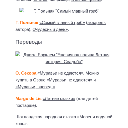
Г. Польняк
«Самый главный гриб»
(
акварель
автора),
«Чудесный день»
.
Переводы
О. Секора
«Муравьи не сдаются»
. Можно
купить в Озоне
«Муравьи не сдаются»
и
«Муравьи, вперед!»
Margo de Lis
«Летние сказки»
(для детей
постарше).
Шотландская народная сказка «Морег и водяной
конь».