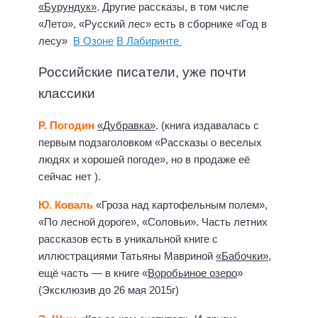
«Бурундук»
. Другие рассказы, в том числе
«Лето», «Русский лес» есть в сборнике «Год в
лесу»
В Озоне
В Лабиринте
Российские писатели, уже почти
классики
Р. Погодин
«Дубравка»
. (книга издавалась с
первым подзаголовком «Рассказы о веселых
людях и хорошей погоде», но в продаже её
сейчас нет ).
Ю. Коваль
«Гроза над картофельным полем»,
«По лесной дороге»,
«Соловьи». Часть летних
рассказов есть в уникальной книге с
иллюстрациями Татьяны Мавриной
«Бабочки»
,
ещё часть — в книге «
Воробьиное озеро
»
(Эксклюзив до 26 мая 2015г)