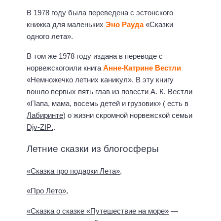
В 1978 году была переведена с эстонского
книжка для маленьких
Эно Рауда
«Сказки
одного лета».
В том же 1978 году издана в переводе с
норвежскогоили книга
Анне-Катрине Вестли
«Немножечко летних каникул». В эту книгу
вошло первых пять глав из повести А. К. Вестли
«Папа, мама, восемь детей и грузовик» ( есть в
Лабиринте
) о жизни скромной норвежской семьи
Djv-ZIP
.
.
Летние сказки из блогосферы
«Сказка про подарки Лета»
,
«Про Лето»
,
«Сказка о сказке «Путешествие на море»
—