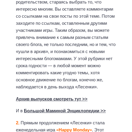
родительством, стараясь выбрать то, что
интересно многим. Вы оставляете комментарии
со ссылками на свои посты по этой теме. Потом
заходите по ссылкам, оставленным другими
участниками игры. Таким образом, вы можете
привлечь внимание к самым разным статьям
своего блога, не только последним, но и тем, что
«ушли в архив», и познакомиться с новыми
интересными блогомамами. У этой рубрики нет
срока годности — в любой момент можно
комментировать какие угодно темы, хотя
основное движение по блогам, конечно же,
наблюдается в день выхода «Лесенки».
Архив выпусков смотреть тут >>
И в
Большой Маминой Энциклопедии >>
2.
Прямым продолжением «Лесенки» стала
еженедельная игра
«Happy Monday»
. Этот