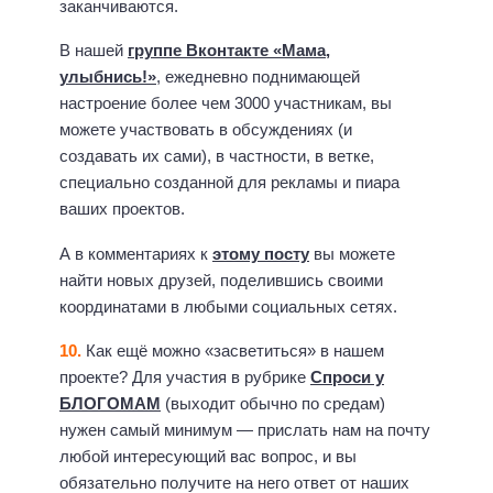
заканчиваются.
В нашей
группе Вконтакте «Мама,
улыбнись!»
, ежедневно поднимающей
настроение более чем 3000 участникам, вы
можете участвовать в обсуждениях (и
создавать их сами), в частности, в ветке,
специально созданной для рекламы и пиара
ваших проектов.
А в комментариях к
этому посту
вы можете
найти новых друзей, поделившись своими
координатами в любыми социальных сетях.
10.
Как ещё можно «засветиться» в нашем
проекте? Для участия в рубрике
Спроси у
БЛОГОМАМ
(выходит обычно по средам)
нужен самый минимум — прислать нам на почту
любой интересующий вас вопрос, и вы
обязательно получите на него ответ от наших