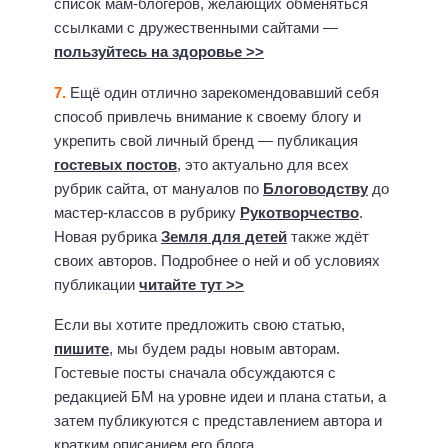
список мам-блогеров, желающих обменяться
ссылками с дружественными сайтами —
пользуйтесь на здоровье >>
7.
Ещё один отлично зарекомендовавший себя
способ привлечь внимание к своему блогу и
укрепить свой личный бренд — публикация
гостевых постов
, это актуально для всех
рубрик сайта, от мануалов по
Блоговодству
до
мастер-классов в рубрику
Рукотворчество
.
Новая рубрика
Земля для детей
также ждёт
своих авторов. Подробнее о ней и об условиях
публикации
читайте тут >>
Если вы хотите предложить свою статью,
пишите
, мы будем рады новым авторам.
Гостевые посты сначала обсуждаются с
редакцией БМ на уровне идеи и плана статьи, а
затем публикуются с представлением автора и
кратким описанием его блога.