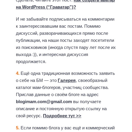
на WordPress (“Граватар”)?
И не забывайте подписываться на комментарии
к заинтересовавшим вас постам. Помимо
дискуссий, разворачивающихся прямо после
публикации, на наши посты заходят посетители
из поисковиков (иногда спустя пару лет после их
выхода :)), и интересная дискуссия
продолжается.
4.
Ещё одна традиционная возможность заявить
о себе на БМ — это
Галерея
, своеобразный
каталог мам-блогеров, участниц сообщества.
Прислав данные о своём блоге на адрес
blogimam.com@gmail.com
вы получаете
описание и постоянную открытую ссылку на
свой ресурс.
Подробнее тут >>
5.
Если помимо блога у вас ещё и коммерческий