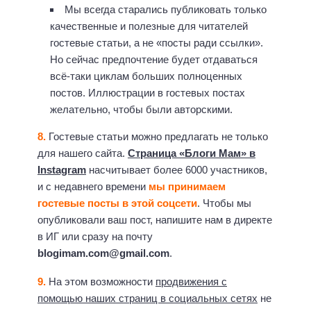
Мы всегда старались публиковать только
качественные и полезные для читателей
гостевые статьи, а не «посты ради ссылки».
Но сейчас предпочтение будет отдаваться
всё-таки циклам больших полноценных
постов. Иллюстрации в гостевых постах
желательно, чтобы были авторскими.
8.
Гостевые статьи можно предлагать не только
для нашего сайта.
Страница «Блоги Мам» в
Instagram
насчитывает более 6000 участников,
и с недавнего времени
мы принимаем
гостевые посты в этой соцсети
. Чтобы мы
опубликовали ваш пост, напишите нам в директе
в ИГ или сразу на почту
blogimam.com@gmail.com
.
9.
На этом возможности
продвижения с
помощью наших страниц в социальных сетях
не