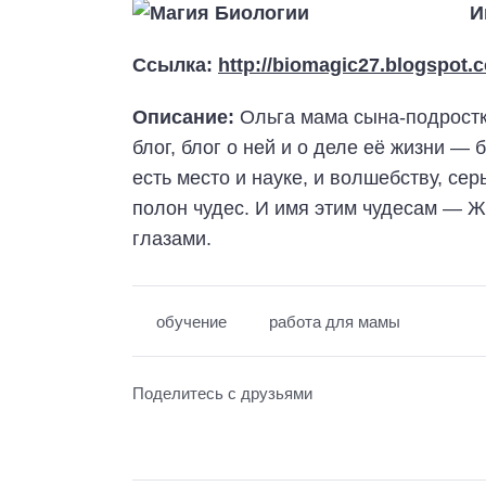
И
Ссылка:
http://biomagic27.blogspot.
Описание:
Ольга мама сына-подростк
блог, блог о ней и о деле её жизни — 
есть место и науке, и волшебству, се
полон чудес. И имя этим чудесам — Ж
глазами.
обучение
работа для мамы
Поделитесь с друзьями