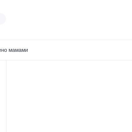
ено мамами