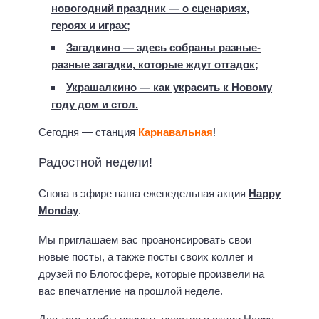
новогодний праздник — о сценариях,
героях и играх;
Загадкино — здесь собраны разные-
разные загадки, которые ждут отгадок;
Украшалкино — как украсить к Новому
году дом и стол.
Сегодня — станция
Карнавальная
!
Радостной недели!
Cнова в эфире наша еженедельная акция
Happy
Monday
.
Мы приглашаем вас проанонсировать свои
новые посты, а также посты своих коллег и
друзей по Блогосфере, которые произвели на
вас впечатление на прошлой неделе.