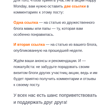
Для того, чтобы принять участие в акции Happy
Monday, вам нужно оставить
две ссылки
в
комментариях к этому посту:
Одна ссылка
— на статью из дружественного
блога мамы или папы — ту, которая вам
особенно понравилась.
И вторая ссылка
— на статью из вашего блога,
опубликованную на прошедшей неделе.
Ждём ваши анонсы и рекомендации. И —
пожалуйста: не забудьте порадовать своим
визитом блоги других участниц акции, ведь и им
будет приятно получить комментарии и отзывы
к своему посту.
У всех нас есть шанс поприветствовать
и поддержать друг друга!