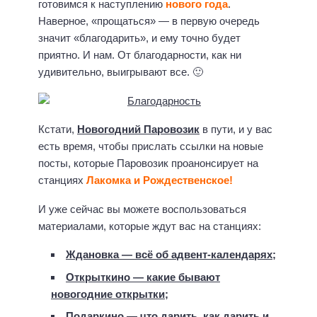
готовимся к наступлению
нового года
.
Наверное, «прощаться» — в первую очередь
значит «благодарить», и ему точно будет
приятно. И нам. От благодарности, как ни
удивительно, выигрывают все. 🙂
Кстати,
Новогодний Паровозик
в пути, и у вас
есть время, чтобы прислать ссылки на новые
посты, которые Паровозик проанонсирует на
станциях
Лакомка и Рождественское!
И уже сейчас вы можете воспользоваться
материалами, которые ждут вас на станциях:
Ждановка — всё об адвент-календарях;
Открыткино — какие бывают
новогодние открытки;
Подаркино — что дарить, как дарить и