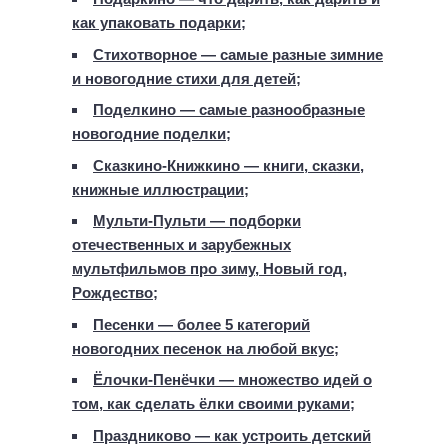
как упаковать подарки;
Стихотворное — самые разные зимние
и новогодние стихи для детей;
Поделкино — самые разнообразные
новогодние поделки;
Сказкино-Книжкино — книги, сказки,
книжные иллюстрации;
Мульти-Пульти — подборки
отечественных и зарубежных
мультфильмов про зиму, Новый год,
Рождество;
Песенки — более 5 категорий
новогодних песенок на любой вкус;
Ёлочки-Пенёчки — множество идей о
том, как сделать ёлки своими руками;
Праздниково — как устроить детский