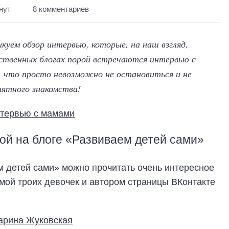
нут
8 комментариев
куем обзор интервью, которые, на наш взгляд,
ственных блогах порой встречаются интервью с
 что просто невозможно не остановиться и не
иятного знакомства!
ой на блоге «Развиваем детей сами»
 детей сами» можно прочитать очень интересное
амой троих девочек и автором страницы ВКонтакте