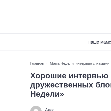
Наше мамс
Главная
Мама Недели: интервью с мамами
Хорошие интервью 
дружественных бло
Недели»
Алла