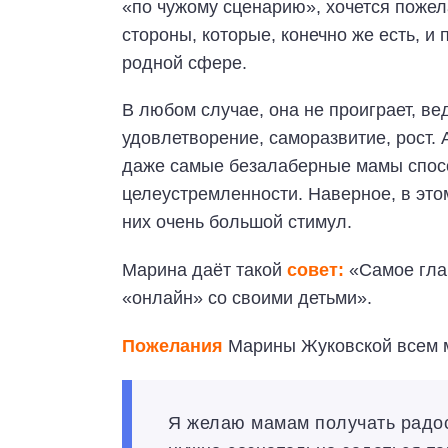
«по чужому сценарию», хочется пожел
стороны, которые, конечно же есть, и
родной сфере.
В любом случае, она не проиграет, ве
удовлетворение, саморазвитие, рост. 
даже самые безалаберные мамы спосо
целеустремленности. Наверное, в этом
них очень большой стимул.
Марина даёт такой
совет:
«Самое глав
«онлайн» со своими детьми».
Пожелания
Марины Жуковской всем 
Я желаю мамам получать радост