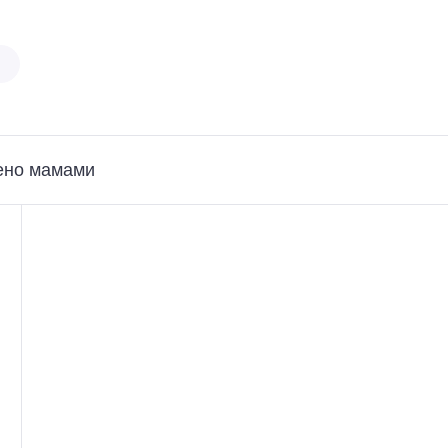
ено мамами