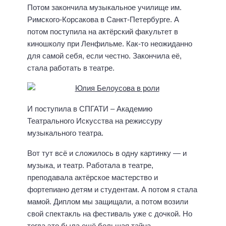
Потом закончила музыкальное училище им.
Римского-Корсакова в Санкт-Петербурге. А
потом поступила на актёрский факультет в
киношколу при Ленфильме. Как-то неожиданно
для самой себя, если честно. Закончила её,
стала работать в театре.
И поступила в СПГАТИ – Академию
Театрального Искусства на режиссуру
музыкального театра.
Вот тут всё и сложилось в одну картинку — и
музыка, и театр. Работала в театре,
преподавала актёрское мастерство и
фортепиано детям и студентам. А потом я стала
мамой. Диплом мы защищали, а потом возили
свой спектакль на фестиваль уже с дочкой. Но
тогда это была ещё большая тайна.