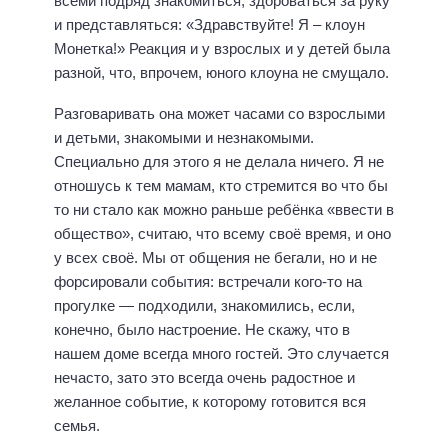
всеми подряд знакомиться, здороваться за руку
и представляться: «Здравствуйте! Я – клоун
Монетка!» Реакция и у взрослых и у детей была
разной, что, впрочем, юного клоуна не смущало.
Разговаривать она может часами со взрослыми
и детьми, знакомыми и незнакомыми.
Специально для этого я не делала ничего. Я не
отношусь к тем мамам, кто стремится во что бы
то ни стало как можно раньше ребёнка «ввести в
общество», считаю, что всему своё время, и оно
у всех своё. Мы от общения не бегали, но и не
форсировали события: встречали кого-то на
прогулке — подходили, знакомились, если,
конечно, было настроение. Не скажу, что в
нашем доме всегда много гостей. Это случается
нечасто, зато это всегда очень радостное и
желанное событие, к которому готовится вся
семья.