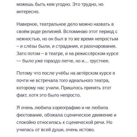
можешь быть кем угодно. Это трудно, но
интересно.
Наверное, театральное дело можно назвать в
своём роде религией. Вспоминаю этот период с
нежностью, но он был в то же время непростым
– и слёзы были, и страдания, и разочарования.
Зато потом – в театре, и на режиссёрском курсе
— было уже гораздо легче, но и… грустнее.
Потому что после учёбы на актёрском курсе я
почти не встречала того идеального театра,
которому нас учили. Пришлось принять этот
факт, хотя это было непросто.
Я очень любила хореографию и не любила
фехтование, обожала сценическое движение и
спокойно относилась к сценической речи. Но
училась от всей души, очень истово.