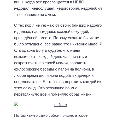
вины, когда всё превращается в НЕДО –
недодал, недослушал, недоговорил, недолюбил
– несравнимо ни с чем.
С тех пор я не уезжаю от своих близких надолго
и далеко, наслаждаясь каждой секундой,
проведённой вместе. Потому сколько бы их не
было отпущено, всё равно это ничтожно мало. Я
благодарна Богу и судьбе, что имею
возможность каждый день чаёвничать и
секретничать со своей мамой, заводить
философские беседы с папой на полночи, в
любое время дня и ночи подойти к дочери и
поцеловать её. Я стараюсь дорожить каждой из
этих секунд. Это осознание во мне
перетряхнуло всё и поменяло образ жизни.
Потом как-то само собой пришло второе