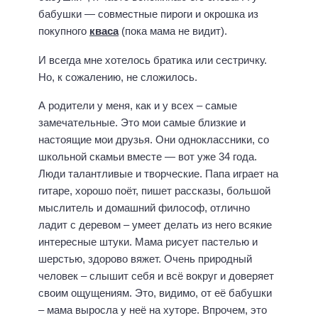
бабушки — совместные пироги и окрошка из
покупного
кваса
(пока мама не видит).
И всегда мне хотелось братика или сестричку.
Но, к сожалению, не сложилось.
А родители у меня, как и у всех – самые
замечательные. Это мои самые близкие и
настоящие мои друзья. Они одноклассники, со
школьной скамьи вместе — вот уже 34 года.
Люди талантливые и творческие. Папа играет на
гитаре, хорошо поёт, пишет рассказы, большой
мыслитель и домашний философ, отлично
ладит с деревом – умеет делать из него всякие
интересные штуки. Мама рисует пастелью и
шерстью, здорово вяжет. Очень природный
человек – слышит себя и всё вокруг и доверяет
своим ощущениям. Это, видимо, от её бабушки
– мама выросла у неё на хуторе. Впрочем, это