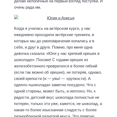
делаю нелогичные на первый взгляд поступки. И
очень рада им.
Когда я училась на актёрском курсе, у нас
ежедневно проходили актёрские тренинги, в
которых мы до умопомрачения копались и в
себе, и друг в друге. Помню, про меня одна
девочка сказала: «Юля у нас крепкий орешек в
шоколаде». Похоже! С годами орешек из
железобетонного превратился в более гибкий
(если так можно об орешке), не потеряв, однако,
своей крепости (и — увы! — хрупкости). А
одеяло «шоколада» заметно похудело. Что с
одной стороны, может быть, и неплохо. Но, к
радости, детский вкус шоколада полностью не
потерян, только это уже, кажется, не шоколад, а
какая-то более изысканная сладость с более
разнообразной палитрой вкуса. Это приятно,