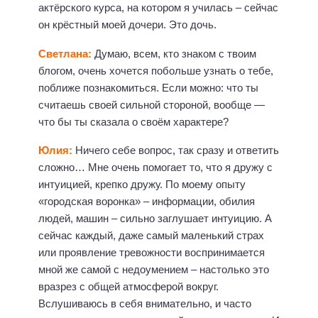
актёрского курса, на котором я училась – сейчас
он крёстный моей дочери. Это дочь.
Светлана:
Думаю, всем, кто знаком с твоим
блогом, очень хочется побольше узнать о тебе,
поближе познакомиться. Если можно: что ты
считаешь своей сильной стороной, вообще —
что бы ты сказала о своём характере?
Юлия:
Ничего себе вопрос, так сразу и ответить
сложно… Мне очень помогает то, что я дружу с
интуицией, крепко дружу. По моему опыту
«городская воронка» – информации, обилия
людей, машин – сильно заглушает интуицию. А
сейчас каждый, даже самый маленький страх
или проявление тревожности воспринимается
мной же самой с недоумением – настолько это
вразрез с общей атмосферой вокруг.
Вслушиваюсь в себя внимательно, и часто