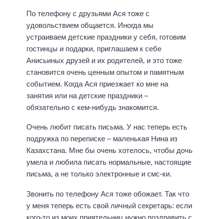
По телефону с друзьями Ася тоже с
удовольствием общается. Иногда мы
устраиваем детские праздники у себя, готовим
гостинцы и подарки, приглашаем к себе
Анисьиных друзей и их родителей, и это тоже
становится очень ценным опытом и памятным
событием. Когда Ася приезжает ко мне на
занятия или на детские праздники –
обязательно с кем-нибудь знакомится.
Очень любит писать письма. У нас теперь есть
подружка по переписке – маленькая Нина из
Казахстана. Мне бы очень хотелось, чтобы дочь
умела и любила писать нормальные, настоящие
письма, а не только электронные и смс-ки.
Звонить по телефону Ася тоже обожает. Так что
у меня теперь есть свой личный секретарь: если
кого-то из моих приятельниц нужно поздравить с