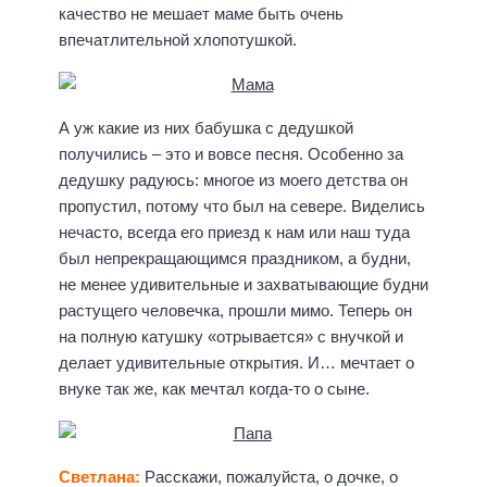
качество не мешает маме быть очень
впечатлительной хлопотушкой.
А уж какие из них бабушка с дедушкой
получились – это и вовсе песня. Особенно за
дедушку радуюсь: многое из моего детства он
пропустил, потому что был на севере. Виделись
нечасто, всегда его приезд к нам или наш туда
был непрекращающимся праздником, а будни,
не менее удивительные и захватывающие будни
растущего человечка, прошли мимо. Теперь он
на полную катушку «отрывается» с внучкой и
делает удивительные открытия. И… мечтает о
внуке так же, как мечтал когда-то о сыне.
Светлана:
Расскажи, пожалуйста, о дочке, о