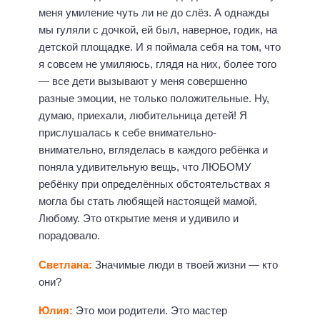
меня умиление чуть ли не до слёз. А однажды
мы гуляли с дочкой, ей был, наверное, годик, на
детской площадке. И я поймала себя на том, что
я совсем не умиляюсь, глядя на них, более того
— все дети вызывают у меня совершенно
разные эмоции, не только положительные. Ну,
думаю, приехали, любительница детей! Я
прислушалась к себе внимательно-
внимательно, вгляделась в каждого ребёнка и
поняла удивительную вещь, что ЛЮБОМУ
ребёнку при определённых обстоятельствах я
могла бы стать любящей настоящей мамой.
Любому. Это открытие меня и удивило и
порадовало.
Светлана:
Значимые люди в твоей жизни — кто
они?
Юлия:
Это мои родители. Это мастер