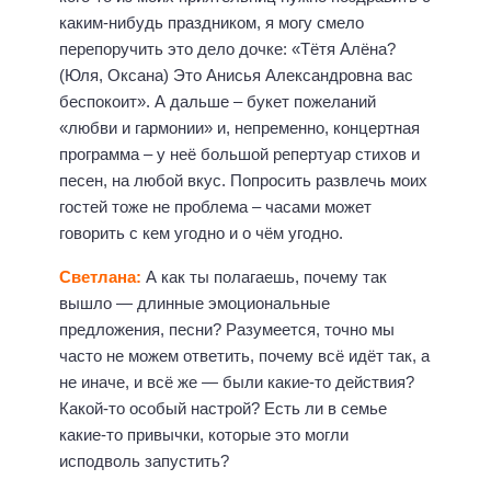
каким-нибудь праздником, я могу смело
перепоручить это дело дочке: «Тётя Алёна?
(Юля, Оксана) Это Анисья Александровна вас
беспокоит». А дальше – букет пожеланий
«любви и гармонии» и, непременно, концертная
программа – у неё большой репертуар стихов и
песен, на любой вкус. Попросить развлечь моих
гостей тоже не проблема – часами может
говорить с кем угодно и о чём угодно.
Светлана:
А как ты полагаешь, почему так
вышло — длинные эмоциональные
предложения, песни? Разумеется, точно мы
часто не можем ответить, почему всё идёт так, а
не иначе, и всё же — были какие-то действия?
Какой-то особый настрой? Есть ли в семье
какие-то привычки, которые это могли
исподволь запустить?