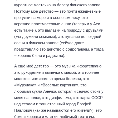
курортное местечко на берегу Финского залива.
Поэтому моё детство — это почти ежедневные
прогулки на море и в сосновом лесу, это
короткие пластмассовые лыжи (теперь и у Аси
есть такие!), это вылазки на природу с друзьями
(мы дружили семьями), это купание до поздней
осени в Финском заливе (сейчас даже
представляю это действо с содроганием, а тогда
– хорошо было и радостно).
А ещё моё детство — это музыка и фортепиано,
это рукоделие и выпечка с мамой, это горячее
молоко с инжиром во время болезни, это
«Мурзилка» и «Весёлые картинки», это
любимая кукла Анечка, которая и сейчас стоит у
меня на полке, это диафильмы, это карта СССР
над столом и таинственный город Ерофей
Павлович (как же называются его жители?), это
божьи коровки и улитки, любимый театр им.