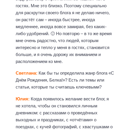
гостях. Мне это близко. Поэтому специально
для раскрутки своего блога я не делаю ничего,
он растёт сам – иногда быстрее, иногда
медленнее, иногда вовсе замирая, без каких-
либо удобрений. 🙂 Но повторю – в то же время
мне очень радостно, что людей, которым
интересно и тепло у меня в гостях, становится
больше, и я очень дорожу их вниманием и
расположением ко мне.
Светлана:
Как бы ты определила жанр блога «С
Днём Рождения, Белка!»? Есть ли темы или
статьи, которые ты считаешь ключевыми?
Юлия:
Когда появилось желание вести блог, я
не хотела, чтобы он становился личным
дневником: с рассказами о проведённых
выходных и праздниках, с «отчётами» о
поездках, с кучей фотографий, с хвастушками о