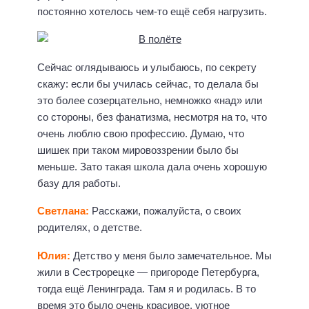
постоянно хотелось чем-то ещё себя нагрузить.
Сейчас оглядываюсь и улыбаюсь, по секрету
скажу: если бы училась сейчас, то делала бы
это более созерцательно, немножко «над» или
со стороны, без фанатизма, несмотря на то, что
очень люблю свою профессию. Думаю, что
шишек при таком мировоззрении было бы
меньше. Зато такая школа дала очень хорошую
базу для работы.
Светлана:
Расскажи, пожалуйста, о своих
родителях, о детстве.
Юлия:
Детство у меня было замечательное. Мы
жили в Сестрорецке — пригороде Петербурга,
тогда ещё Ленинграда. Там я и родилась. В то
время это было очень красивое, уютное