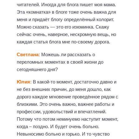
читателей. Иногда для блога пишет моя мама.
Эта «комнатка» в блоге тоже очень важна для
меня и придаёт блогу определённый колорит.
Можно сказать — это его изюминка. Скажу
сейчас очень, наверное, нескромную вещь, но
каждая статья блога мне по-своему дорога.
Светлана:
Можешь ли рассказать о
переломных моментах в своей жизни до
сегодняшнего дня?
Юлия:
В какой-то момент, достаточно давно и
не без внешних причин, до меня дошло, как
дорого каждое мгновение проведённое рядом с
близкими. Это очень важно, важнее работы и
профессии, удовольствий и впечатлений.
Потому что потом неминуемо наступит момент,
когда – поздно. И будет очень больно.
Невыносимо больно и горько. И то чувство