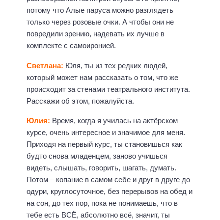
потому что Алые паруса можно разглядеть
только через розовые очки. А чтобы они не
повредили зрению, надевать их лучше в
комплекте с самоиронией.
Светлана:
Юля, ты из тех редких людей,
который может нам рассказать о том, что же
происходит за стенами театрального института.
Расскажи об этом, пожалуйста.
Юлия:
Время, когда я училась на актёрском
курсе, очень интересное и значимое для меня.
Приходя на первый курс, ты становишься как
будто снова младенцем, заново учишься
видеть, слышать, говорить, шагать, думать.
Потом – копание в самом себе и друг в друге до
одури, круглосуточное, без перерывов на обед и
на сон, до тех пор, пока не понимаешь, что в
тебе есть ВСЁ, абсолютно всё, значит, ты