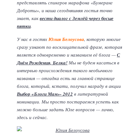
представлять спикеров марафона «Бумеранг
Доброты», и наша сегодняшняя гостья точно
знает, как
вести диалог с Землёй через босые
пятки
.
У нас в гостях
Юлия Белоусова
, которую многие
сразу узнают по восклицательной фразе, которая
является одновременно и названием её блога —
С
Днём Рождения, Белка!
Мы не будем касаться в
интервью происхождения такого необычного
названия — отгадка есть на главной странице
блога, который, кстати, получил награду в акции
Выбор «Блоги Мам»- 2012
в литературной
номинации. Мы просто постараемся успеть как
можно больше задать Юле вопросов — лично,
здесь и сейчас.