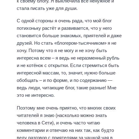
к своему блогу. Я выключила всё ненужное и
стала писать уже для души.
С одной стороны я очень рада, что мой блог
потихоньку растёт и развивается, что у него
становится больше знакомых, приятелей и даже
друзей. Но стать «блогером-тысячником» я не
хочу. Потому что я не могу и не хочу быть
интересна всем – я ведь не неразменный рубль
и не котёнок с открытки. Если стремиться быть
интересной массам, то, значит, нужно больше
обобщать – и по форме, и по содержанию —
ведь люди, читающие блог, такие разные! Мне
это не интересно.
Поэтому мне очень приятно, что многих своих
читателей я знаю (насколько можно знать
человека в Сети), и очень часто читаю
комментарии и отвечаю на них так, как будто
веду разговор с приятелями за чашкой чая в