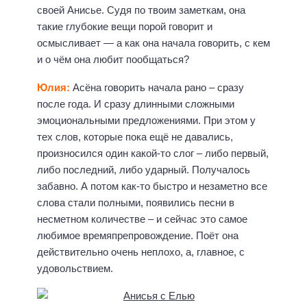
своей Анисье. Судя по твоим заметкам, она
такие глубокие вещи порой говорит и
осмысливает — а как она начала говорить, с кем
и о чём она любит пообщаться?
Юлия:
Асёна говорить начала рано – сразу
после года. И сразу длинными сложными
эмоциональными предложениями. При этом у
тех слов, которые пока ещё не давались,
произносился один какой-то слог – либо первый,
либо последний, либо ударный. Получалось
забавно. А потом как-то быстро и незаметно все
слова стали полными, появились песни в
несметном количестве – и сейчас это самое
любимое времяпрепровождение. Поёт она
действительно очень неплохо, а, главное, с
удовольствием.