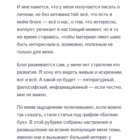
И мне кажется, что у меня получается писать о
личном, но без интимностей: всё, что есть в
моём блоге — всё о нас, о том, что интересно,
волнует, увлекает в настоящий момент, но в то
же время стараюсь, чтобы материал имел шанс
быть интересным и, возможно, полезным не
только для меня.
Блог развивается сам, у меня нет стратегии его
развития. Я хочу его видеть живым и искренним,
вот и всё. А какой он будет — литературный,
философский, информационный — если честно,
мне не важно.
По моим ощущениям «ключевыми», если можно
так сказать, стали статьи под грифом «Белкин
бук». В этой рубрике собраны настроения и
размышления на всякие волнующие меня темы,
именно они и вызывают больший интерес у