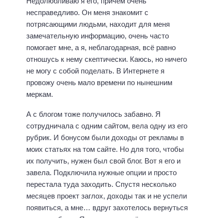
Недолюбливаю я его, причём очень
несправедливо. Он меня знакомит с
потрясающими людьми, находит для меня
замечательную информацию, очень часто
помогает мне, а я, неблагодарная, всё равно
отношусь к нему скептически. Каюсь, но ничего
не могу с собой поделать. В Интернете я
провожу очень мало времени по нынешним
меркам.
А с блогом тоже получилось забавно. Я
сотрудничала с одним сайтом, вела одну из его
рубрик. И бонусом были доходы от рекламы в
моих статьях на том сайте. Но для того, чтобы
их получить, нужен был свой блог. Вот я его и
завела. Подключила нужные опции и просто
перестала туда заходить. Спустя несколько
месяцев проект заглох, доходы так и не успели
появиться, а мне… вдруг захотелось вернуться