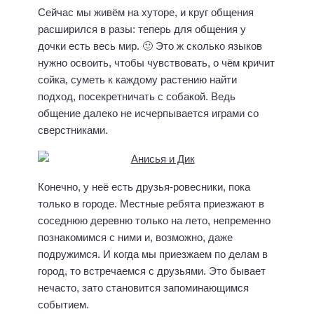
Сейчас мы живём на хуторе, и круг общения
расширился в разы: теперь для общения у
дочки есть весь мир. 🙂 Это ж сколько языков
нужно освоить, чтобы чувствовать, о чём кричит
сойка, суметь к каждому растению найти
подход, посекретничать с собакой. Ведь
общение далеко не исчерпывается играми со
сверстниками.
Конечно, у неё есть друзья-ровесники, пока
только в городе. Местные ребята приезжают в
соседнюю деревню только на лето, непременно
познакомимся с ними и, возможно, даже
подружимся. И когда мы приезжаем по делам в
город, то встречаемся с друзьями. Это бывает
нечасто, зато становится запоминающимся
событием.