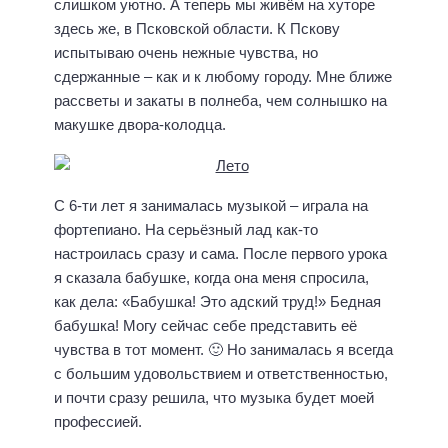
слишком уютно. А теперь мы живём на хуторе
здесь же, в Псковской области. К Пскову
испытываю очень нежные чувства, но
сдержанные – как и к любому городу. Мне ближе
рассветы и закаты в полнеба, чем солнышко на
макушке двора-колодца.
С 6-ти лет я занималась музыкой – играла на
фортепиано. На серьёзный лад как-то
настроилась сразу и сама. После первого урока
я сказала бабушке, когда она меня спросила,
как дела: «Бабушка! Это адский труд!» Бедная
бабушка! Могу сейчас себе представить её
чувства в тот момент. 🙂 Но занималась я всегда
с большим удовольствием и ответственностью,
и почти сразу решила, что музыка будет моей
профессией.