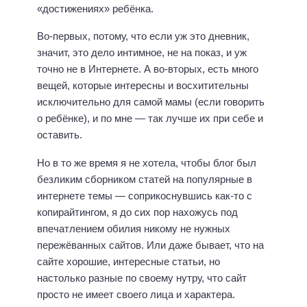
«достижениях» ребёнка.
Во-первых, потому, что если уж это дневник,
значит, это дело интимное, не на показ, и уж
точно не в Интернете. А во-вторых, есть много
вещей, которые интересны и восхитительны
исключительно для самой мамы (если говорить
о ребёнке), и по мне — так лучше их при себе и
оставить.
Но в то же время я не хотела, чтобы блог был
безликим сборником статей на популярные в
интернете темы — соприкоснувшись как-то с
копирайтингом, я до сих пор нахожусь под
впечатлением обилия никому не нужных
пережёванных сайтов. Или даже бывает, что на
сайте хорошие, интересные статьи, но
настолько разные по своему нутру, что сайт
просто не имеет своего лица и характера.