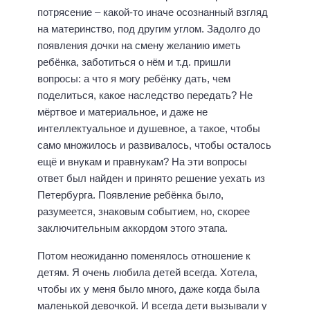
потрясение – какой-то иначе осознанный взгляд
на материнство, под другим углом. Задолго до
появления дочки на смену желанию иметь
ребёнка, заботиться о нём и т.д. пришли
вопросы: а что я могу ребёнку дать, чем
поделиться, какое наследство передать? Не
мёртвое и материальное, и даже не
интеллектуальное и душевное, а такое, чтобы
само множилось и развивалось, чтобы осталось
ещё и внукам и правнукам? На эти вопросы
ответ был найден и принято решение уехать из
Петербурга. Появление ребёнка было,
разумеется, знаковым событием, но, скорее
заключительным аккордом этого этапа.
Потом неожиданно поменялось отношение к
детям. Я очень любила детей всегда. Хотела,
чтобы их у меня было много, даже когда была
маленькой девочкой. И всегда дети вызывали у