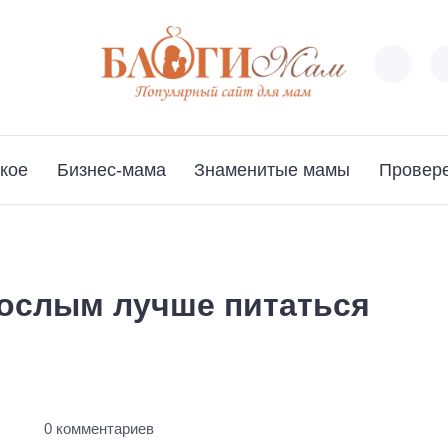
кое
Бизнес-мама
Знаменитые мамы
Провер
рослым лучше питаться
ы
0 комментариев