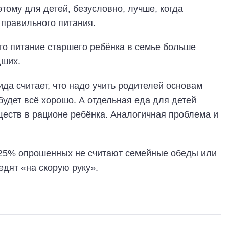
этому для детей, безусловно, лучше, когда
правильного питания.
что питание старшего ребёнка в семье больше
дших.
а считает, что надо учить родителей основам
 будет всё хорошо. А отдельная еда для детей
еств в рационе ребёнка. Аналогичная проблема и
 25% опрошенных не считают семейные обеды или
едят «на скорую руку».