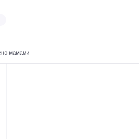
ено мамами