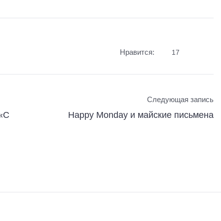
Нравится:
17
Следующая запись
«С
Happy Monday и майские письмена