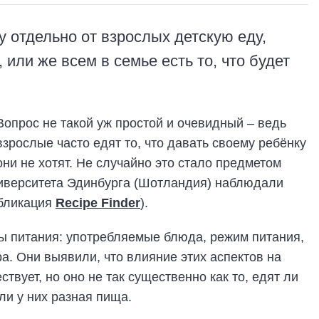
у отдельно от взрослых детскую еду,
 или же всем в семье есть то, что будет
Вопрос не такой уж простой и очевидный – ведь
взрослые часто едят то, что давать своему ребёнку
они не хотят. Не случайно это стало предметом
ниверситета Эдинбурга (Шотландия) наблюдали
убликация
Recipe Finder
).
ы питания: употребляемые блюда, режим питания,
ра. Они выявили, что влияние этих аспектов на
ствует, но оно не так существенно как то, едят ли
или у них разная пища.