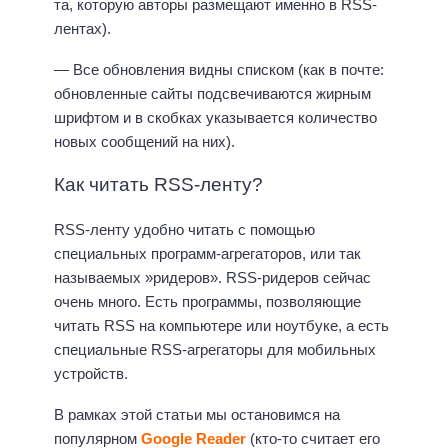
та, которую авторы размещают именно в RSS-
лентах).
— Все обновления видны списком (как в почте:
обновленные сайты подсвечиваются жирным
шрифтом и в скобках указывается количество
новых сообщений на них).
Как читать RSS-ленту?
RSS-ленту удобно читать с помощью
специальных программ-агрегаторов, или так
называемых »ридеров». RSS-ридеров сейчас
очень много. Есть программы, позволяющие
читать RSS на компьютере или ноутбуке, а есть
специальные RSS-агрегаторы для мобильных
устройств.
В рамках этой статьи мы остановимся на
популярном
Google Reader
(кто-то считает его