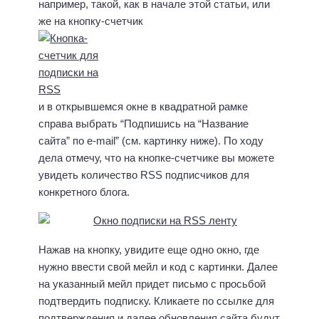
например, такой, как в начале этой статьи, или
же на кнопку-счетчик
и в открывшемся окне в квадратной рамке
справа выбрать “Подпишись на “Название
сайта” по e-mail” (см. картинку ниже). По ходу
дела отмечу, что на кнопке-счетчике вы можете
увидеть количество RSS подписчиков для
конкретного блога.
Нажав на кнопку, увидите еще одно окно, где
нужно ввести свой мейл и код с картинки. Далее
на указанный мейл придет письмо с просьбой
подтвердить подписку. Кликаете по ссылке для
подтверждения и далее обновления сайта будут