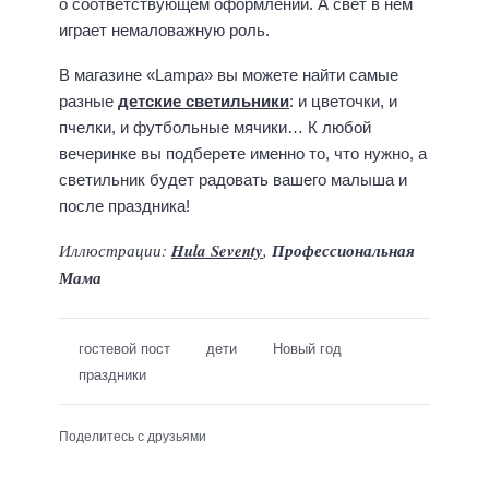
о соответствующем оформлении. А свет в нем
играет немаловажную роль.
В магазине «Lampa» вы можете найти самые
разные
детские светильники
: и цветочки, и
пчелки, и футбольные мячики… К любой
вечеринке вы подберете именно то, что нужно, а
светильник будет радовать вашего малыша и
после праздника!
Иллюстрации:
Hula Seventy
,
Профессиональная
Мама
гостевой пост
дети
Новый год
праздники
Поделитесь с друзьями