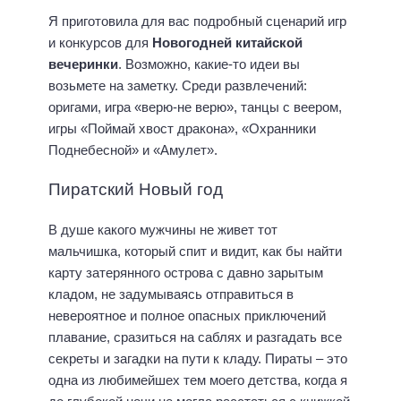
Я приготовила для вас подробный сценарий игр
и конкурсов для
Новогодней китайской
вечеринки
. Возможно, какие-то идеи вы
возьмете на заметку. Среди развлечений:
оригами, игра «верю-не верю», танцы с веером,
игры «Поймай хвост дракона», «Охранники
Поднебесной» и «Амулет».
Пиратский Новый год
В душе какого мужчины не живет тот
мальчишка, который спит и видит, как бы найти
карту затерянного острова с давно зарытым
кладом, не задумываясь отправиться в
невероятное и полное опасных приключений
плавание, сразиться на саблях и разгадать все
секреты и загадки на пути к кладу. Пираты – это
одна из любимейшех тем моего детства, когда я