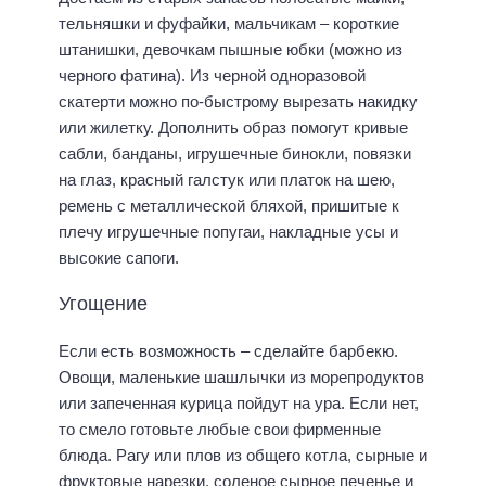
тельняшки и фуфайки, мальчикам – короткие
штанишки, девочкам пышные юбки (можно из
черного фатина). Из черной одноразовой
скатерти можно по-быстрому вырезать накидку
или жилетку. Дополнить образ помогут кривые
сабли, банданы, игрушечные бинокли, повязки
на глаз, красный галстук или платок на шею,
ремень с металлической бляхой, пришитые к
плечу игрушечные попугаи, накладные усы и
высокие сапоги.
Угощение
Если есть возможность – сделайте барбекю.
Овощи, маленькие шашлычки из морепродуктов
или запеченная курица пойдут на ура. Если нет,
то смело готовьте любые свои фирменные
блюда. Рагу или плов из общего котла, сырные и
фруктовые нарезки, соленое сырное печенье и