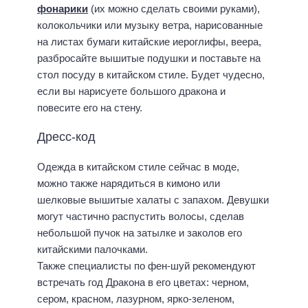
фонарики
(их можно сделать своими руками),
колокольчики или музыку ветра, нарисованные
на листах бумаги китайские иероглифы, веера,
разбросайте вышитые подушки и поставьте на
стол посуду в китайском стиле. Будет чудесно,
если вы нарисуете большого дракона и
повесите его на стену.
Дресс-код
Одежда в китайском стиле сейчас в моде,
можно также нарядиться в кимоно или
шелковые вышитые халаты с запахом. Девушки
могут частично распустить волосы, сделав
небольшой пучок на затылке и заколов его
китайскими палочками.
Также специалисты по фен-шуй рекомендуют
встречать год Дракона в его цветах: черном,
сером, красном, лазурном, ярко-зеленом,