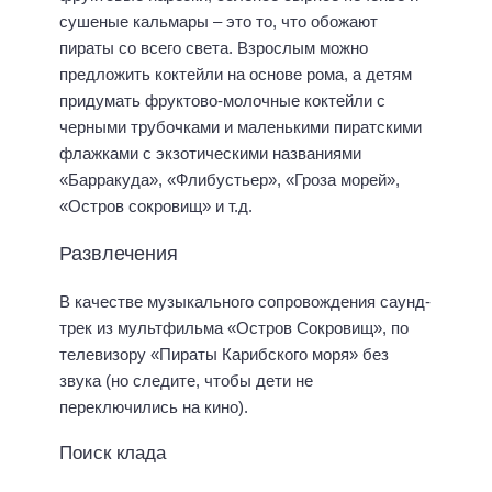
сушеные кальмары – это то, что обожают
пираты со всего света. Взрослым можно
предложить коктейли на основе рома, а детям
придумать фруктово-молочные коктейли с
черными трубочками и маленькими пиратскими
флажками с экзотическими названиями
«Барракуда», «Флибустьер», «Гроза морей»,
«Остров сокровищ» и т.д.
Развлечения
В качестве музыкального сопровождения саунд-
трек из мультфильма «Остров Сокровищ», по
телевизору «Пираты Карибского моря» без
звука (но следите, чтобы дети не
переключились на кино).
Поиск клада