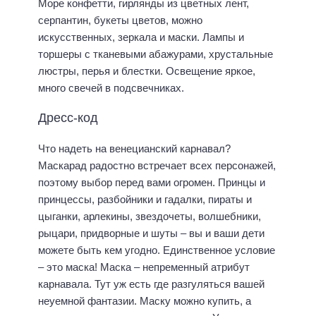
Море конфетти, гирлянды из цветных лент,
серпантин, букеты цветов, можно
искусственных, зеркала и маски. Лампы и
торшеры с тканевыми абажурами, хрустальные
люстры, перья и блестки. Освещение яркое,
много свечей в подсвечниках.
Дресс-код
Что надеть на венецианский карнавал?
Маскарад радостно встречает всех персонажей,
поэтому выбор перед вами огромен. Принцы и
принцессы, разбойники и гадалки, пираты и
цыганки, арлекины, звездочеты, волшебники,
рыцари, придворные и шуты – вы и ваши дети
можете быть кем угодно. Единственное условие
– это маска! Маска – непременный атрибут
карнавала. Тут уж есть где разгуляться вашей
неуемной фантазии. Маску можно купить, а