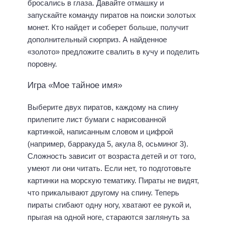
бросались в глаза. Давайте отмашку и
запускайте команду пиратов на поиски золотых
монет. Кто найдет и соберет больше, получит
дополнительный сюрприз. А найденное
«золото» предложите свалить в кучу и поделить
поровну.
Игра «Мое тайное имя»
Выберите двух пиратов, каждому на спину
прилепите лист бумаги с нарисованной
картинкой, написанным словом и цифрой
(например, барракуда 5, акула 8, осьминог 3).
Сложность зависит от возраста детей и от того,
умеют ли они читать. Если нет, то подготовьте
картинки на морскую тематику. Пираты не видят,
что прикалывают другому на спину. Теперь
пираты сгибают одну ногу, хватают ее рукой и,
прыгая на одной ноге, стараются заглянуть за