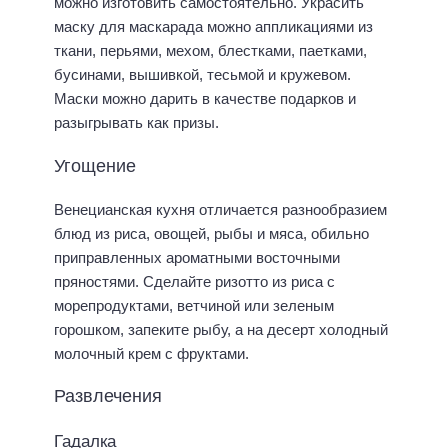
можно изготовить самостоятельно. Украсить
маску для маскарада можно аппликациями из
ткани, перьями, мехом, блестками, паетками,
бусинами, вышивкой, тесьмой и кружевом.
Маски можно дарить в качестве подарков и
разыгрывать как призы.
Угощение
Венецианская кухня отличается разнообразием
блюд из риса, овощей, рыбы и мяса, обильно
приправленных ароматными восточными
пряностями. Сделайте ризотто из риса с
морепродуктами, ветчиной или зеленым
горошком, запеките рыбу, а на десерт холодный
молочный крем с фруктами.
Развлечения
Гадалка