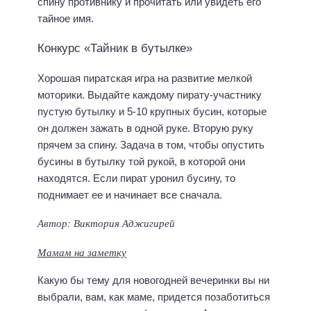
спину противнику и прочитать или увидеть его
тайное имя.
Конкурс «Тайник в бутылке»
Хорошая пиратская игра на развитие мелкой
моторики. Выдайте каждому пирату-участнику
пустую бутылку и 5-10 крупных бусин, которые
он должен зажать в одной руке. Вторую руку
прячем за спину. Задача в том, чтобы опустить
бусины в бутылку той рукой, в которой они
находятся. Если пират уронил бусину, то
поднимает ее и начинает все сначала.
Автор: Виктория Аджигирей
Мамам на заметку
Какую бы тему для новогодней вечеринки вы ни
выбрали, вам, как маме, придется позаботиться