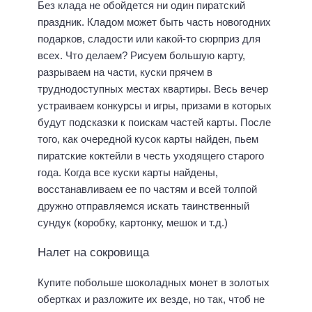
Без клада не обойдется ни один пиратский
праздник. Кладом может быть часть новогодних
подарков, сладости или какой-то сюрприз для
всех. Что делаем? Рисуем большую карту,
разрываем на части, куски прячем в
труднодоступных местах квартиры. Весь вечер
устраиваем конкурсы и игры, призами в которых
будут подсказки к поискам частей карты. После
того, как очередной кусок карты найден, пьем
пиратские коктейли в честь уходящего старого
года. Когда все куски карты найдены,
восстанавливаем ее по частям и всей толпой
дружно отправляемся искать таинственный
сундук (коробку, картонку, мешок и т.д.)
Налет на сокровища
Купите побольше шоколадных монет в золотых
обертках и разложите их везде, но так, чтоб не