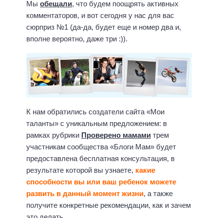
Мы
обещали
, что будем поощрять активных
комментаторов, и вот сегодня у нас для вас
сюрприз №1 (да-да, будет еще и номер два и,
вполне вероятно, даже три :)).
К нам обратились создатели сайта «Мои
таланты» с уникальным предложением: в
рамках рубрики
Проверено мамами
трем
участникам сообщества «Блоги Мам» будет
предоставлена бесплатная консультация, в
результате которой вы узнаете,
какие
способности вы или ваш ребенок можете
развить в данный момент жизни
, а также
получите конкретные рекомендации, как и зачем
это делать.