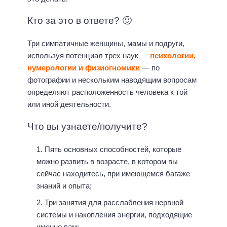
Кто за это в ответе? 🙂
Три симпатичные женщины, мамы и подруги,
используя потенциал трех наук —
психологии,
нумерологии и физиогномики
— по
фотографии и нескольким наводящим вопросам
определяют расположенность человека к той
или иной деятельности.
Что вы узнаете/получите?
Пять основных способностей, которые
можно развить в возрасте, в котором вы
сейчас находитесь, при имеющемся багаже
знаний и опыта;
Три занятия для расслабления нервной
системы и накопления энергии, подходящие
именно вам;