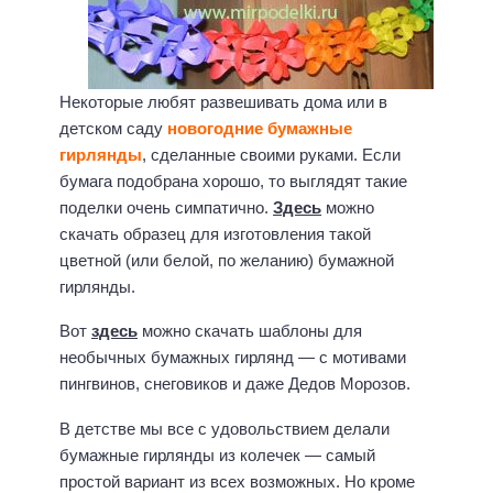
Некоторые любят развешивать дома или в
детском саду
новогодние бумажные
гирлянды
, сделанные своими руками. Если
бумага подобрана хорошо, то выглядят такие
поделки очень симпатично.
Здесь
можно
скачать образец для изготовления такой
цветной (или белой, по желанию) бумажной
гирлянды.
Вот
здесь
можно скачать шаблоны для
необычных бумажных гирлянд — с мотивами
пингвинов, снеговиков и даже Дедов Морозов.
В детстве мы все с удовольствием делали
бумажные гирлянды из колечек — самый
простой вариант из всех возможных. Но кроме