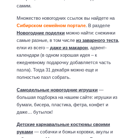
самим.
Множество новогодних ссылок вы найдете на
Сибирском семейном портале
. В разделе
Новогодние поделки
можно найти: снежинки
самые разные, в том числе
из заварного теста
,
елки из всего –
даже из макарон
, адвент-
календари (в одном хорошая идея – к
ежедневному подарочку добавляется часть
пазла). Тогда 31 декабря можно еще и
полностью пазл собрать.
Самодельные новогодние игрушки
—
большая подборка на нашем сайте: игрушки из
бумаги, бисера, пластика, фетра, конфет и
даже… бутылок!
Детские карнавальные костюмы своими
руками
— собачки и божьи коровки, акулы и