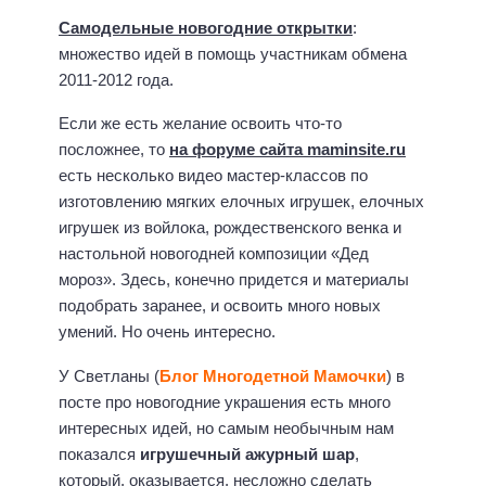
Самодельные новогодние открытки
:
множество идей в помощь участникам обмена
2011-2012 года.
Если же есть желание освоить что-то
посложнее, то
на форуме сайта maminsite.ru
есть несколько видео мастер-классов по
изготовлению мягких елочных игрушек, елочных
игрушек из войлока, рождественского венка и
настольной новогодней композиции «Дед
мороз». Здесь, конечно придется и материалы
подобрать заранее, и освоить много новых
умений. Но очень интересно.
У Светланы (
Блог Многодетной Мамочки
) в
посте про новогодние украшения есть много
интересных идей, но самым необычным нам
показался
игрушечный ажурный шар
,
который, оказывается, несложно сделать