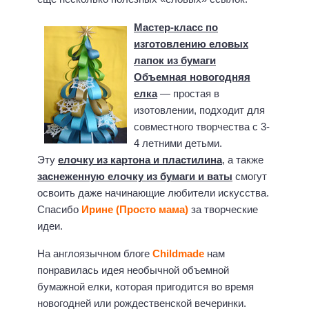
Мастер-класс по
изготовлению еловых
лапок из бумаги
Объемная новогодняя
елка
— простая в
изотовлении, подходит для
совместного творчества с 3-
4 летними детьми.
Эту
елочку из картона и пластилина
, а также
заснеженную елочку из бумаги и ваты
смогут
освоить даже начинающие любители искусства.
Спасибо
Ирине (Просто мама)
за творческие
идеи.
На англоязычном блоге
Childmade
нам
понравилась идея необычной объемной
бумажной елки, которая пригодится во время
новогодней или рождественской вечеринки.