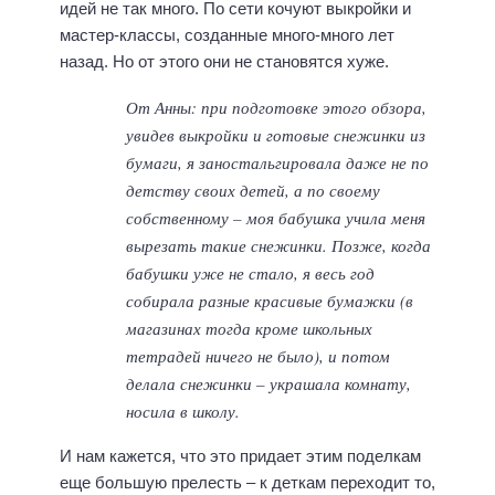
идей не так много. По сети кочуют выкройки и
мастер-классы, созданные много-много лет
назад. Но от этого они не становятся хуже.
От Анны: при подготовке этого обзора,
увидев выкройки и готовые снежинки из
бумаги, я заностальгировала даже не по
детству своих детей, а по своему
собственному – моя бабушка учила меня
вырезать такие снежинки. Позже, когда
бабушки уже не стало, я весь год
собирала разные красивые бумажки (в
магазинах тогда кроме школьных
тетрадей ничего не было), и потом
делала снежинки – украшала комнату,
носила в школу.
И нам кажется, что это придает этим поделкам
еще большую прелесть – к деткам переходит то,