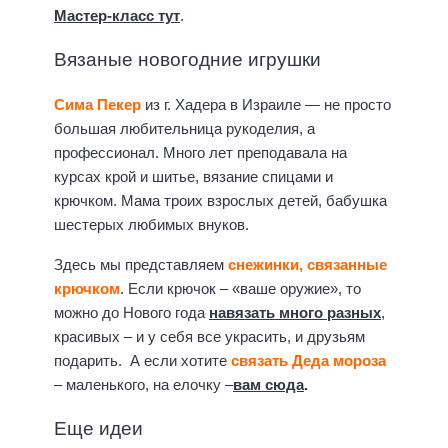
Мастер-класс тут
.
Вязаные новогодние игрушки
Сима Пекер
из г. Хадера в Израиле — не просто
большая любительница рукоделия, а
профессионал. Много лет преподавала на
курсах крой и шитье, вязание спицами и
крючком. Мама троих взрослых детей, бабушка
шестерых любимых внуков.
Здесь мы представляем
снежинки, связанные
крючком
. Если крючок – «ваше оружие», то
можно до Нового года
навязать много разных
,
красивых – и у себя все украсить, и друзьям
подарить. А если хотите
связать Деда мороза
– маленького, на елочку –
вам сюда
.
Еще идеи