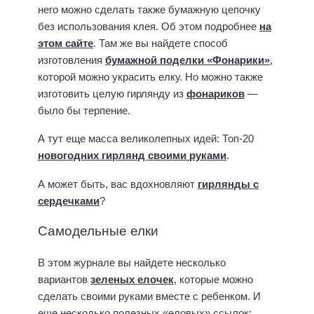
него можно сделать также бумажную цепочку
без использования клея. Об этом подробнее
на
этом сайте
. Там же вы найдете способ
изготовления
бумажной поделки «Фонарики»
,
которой можно украсить елку. Но можно также
изготовить целую гирлянду из
фонариков
—
было бы терпение.
А тут еще масса великолепных идей: Топ-20
новогодних гирлянд своими руками
.
А может быть, вас вдохновляют
гирлянды с
сердечками
?
Самодельные елки
В этом журнале вы найдете несколько
вариантов
зеленых елочек
, которые можно
сделать своими руками вместе с ребенком. И
еще несколько полезных «еловых» ссылок: