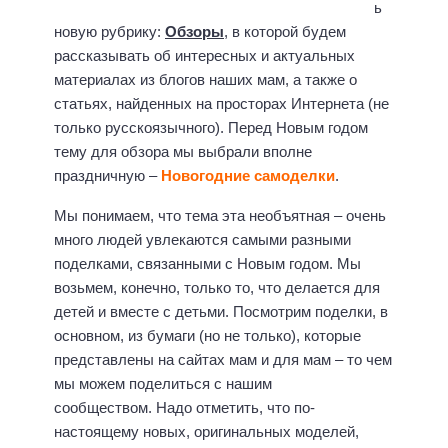
ь
новую рубрику:
Обзоры
, в которой будем
рассказывать об интересных и актуальных
материалах из блогов наших мам, а также о
статьях, найденных на просторах Интернета (не
только русскоязычного). Перед Новым годом
тему для обзора мы выбрали вполне
праздничную –
Новогодние самоделки
.
Мы понимаем, что тема эта необъятная – очень
много людей увлекаются самыми разными
поделками, связанными с Новым годом. Мы
возьмем, конечно, только то, что делается для
детей и вместе с детьми. Посмотрим поделки, в
основном, из бумаги (но не только), которые
представлены на сайтах мам и для мам – то чем
мы можем поделиться с нашим
сообществом. Надо отметить, что по-
настоящему новых, оригинальных моделей,