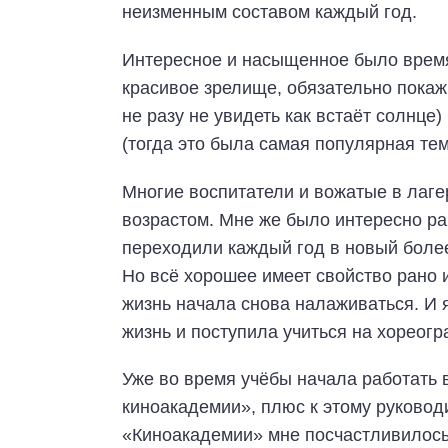
неизменным составом каждый год.
Интересное и насыщенное было время
красивое зрелище, обязательно покаж
не разу не увидеть как встаёт солнце
(тогда это была самая популярная тем
Многие воспитатели и вожатые в лаге
возрастом. Мне же было интересно ра
переходили каждый год в новый боле
Но всё хорошее имеет свойство рано 
жизнь начала снова налаживаться. И 
жизнь и поступила учиться на хореогр
Уже во время учёбы начала работать 
киноакадемии», плюс к этому руково
«Киноакадемии» мне посчастливилось