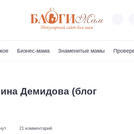
кое
Бизнес-мама
Знаменитые мамы
Провер
ина Демидова (блог
нут
21 комментарий