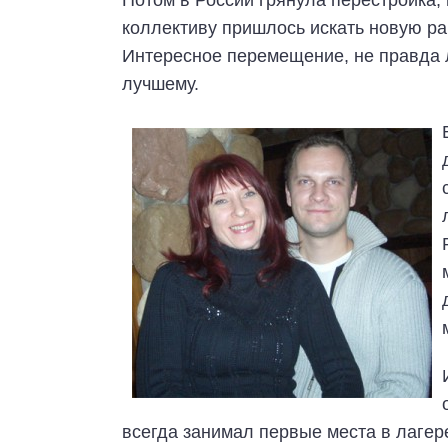
Потом в России грянула перестройка,
коллективу пришлось искать новую раб
Интересное перемещение, не правда ли
лучшему.
всегда занимал первые места в лагере