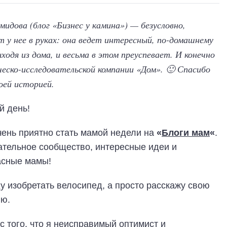
идова (блог «Бизнес у камина») — безусловно,
 у нее в руках: она ведет интересный, по-домашнему
ходя из дома, и весьма в этом преуспевает. И конечно
еско-исследовательской компании «Дом». 🙂 Спасибо
воей историей.
й день!
чень приятно стать мамой недели на
«
Блоги мам
«
.
ательное сообщество, интересные идеи и
асные мамы!
у изобретать велосипед, а просто расскажу свою
ию.
с того, что я неисправимый оптимист и