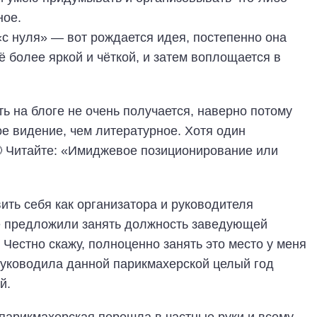
ное.
с нуля» — вот рождается идея, постепенно она
ё более яркой и чёткой, и затем воплощается в
ь на блоге не очень получается, наверно потому
ое видение, чем литературное. Хотя один
🙂 Читайте: «Имиджевое позиционирование или
ть себя как организатора и руководителя
не предложили занять должность заведующей
 Честно скажу, полноценно занять это место у меня
 руководила данной парикмахерской целый год
й.