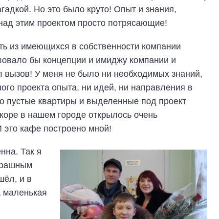
гадкой. Но это было круто! Опыт и знания,
над этим проектом просто потрясающие!
ть из имеющихся в собственности компании
твовало бы концепции и имиджу компании и
 вызов! У меня не было ни необходимых знаний,
ого проекта опыта, ни идей, ни направления в
о пустые квартиры и выделенные под проект
скоре в нашем городе открылось очень
И это кафе построено мной!
нна. Так я
страшным
шёл, и в
а маленькая