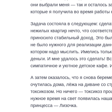
они выбрали меня — так и осталось за
которые я получила во время работы 
Задача состояла в следующем: сдела
нежилых квартир нечто, что соответс
приносило стабильный доход. Это был
не было нужного для реализации данн
котором надо мыслить. Имелись тольк
деньги. И мне удалось это сделать! В
симпатичное и уютное детское кафе. 
А затем оказалось, что я снова береме
очутилась дома, лёжа на диване со 
токсикозом. Но ничего — токсикоз про
нужное время на свет появилась наш
принцесса — Лизочка.