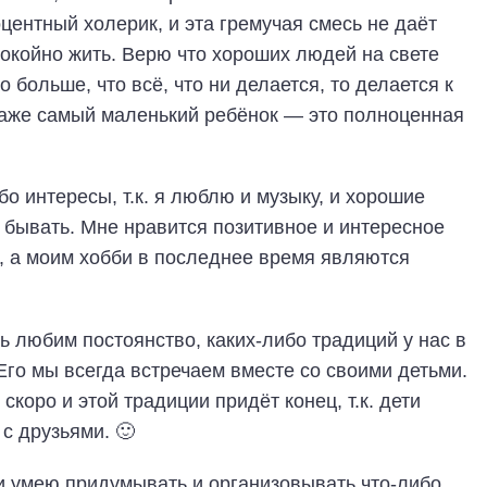
центный холерик, и эта гремучая смесь не даёт
окойно жить. Верю что хороших людей на свете
о больше, что всё, что ни делается, то делается к
даже самый маленький ребёнок — это полноценная
о интересы, т.к. я люблю и музыку, и хорошие
 бывать. Мне нравится позитивное и интересное
, а моим хобби в последнее время являются
ь любим постоянство, каких-либо традиций у нас в
Его мы всегда встречаем вместе со своими детьми.
коро и этой традиции придёт конец, т.к. дети
 с друзьями. 🙂
и умею придумывать и организовывать что-либо