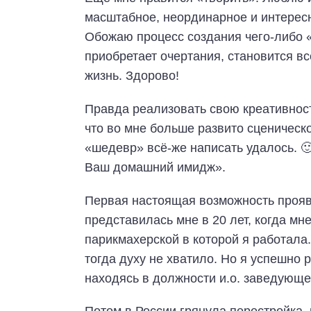
масштабное, неординарное и интерес
Обожаю процесс создания чего-либо «
приобретает очертания, становится вс
жизнь. Здорово!
Правда реализовать свою креативност
что во мне больше развито сценическ
«шедевр» всё-же написать удалось. 
Ваш домашний имидж».
Первая настоящая возможность прояви
представилась мне в 20 лет, когда м
парикмахерской в которой я работала.
тогда духу не хватило. Но я успешно
находясь в должности и.о. заведующе