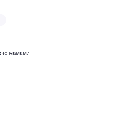
ено мамами