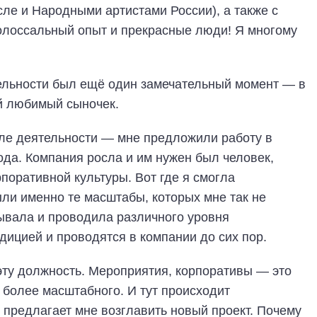
сле и Народными артистами России), а также с
олоссальный опыт и прекрасные люди! Я многому
ельности был ещё один замечательный момент — в
й любимый сыночек.
оле деятельности — мне предложили работу в
ода. Компания росла и им нужен был человек,
поративной культуры. Вот где я смогла
ли именно те масштабы, которых мне так не
тывала и проводила различного уровня
дицией и проводятся в компании до сих пор.
 эту должность. Мероприятия, корпоративы — это
о более масштабного. И тут происходит
предлагает мне возглавить новый проект. Почему