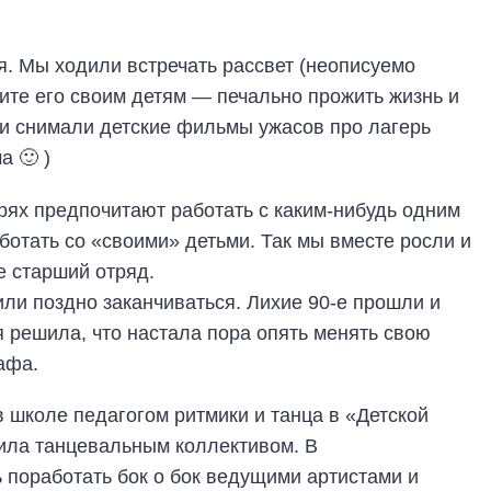
. Мы ходили встречать рассвет (неописуемо
ите его своим детям — печально прожить жизнь и
) и снимали детские фильмы ужасов про лагерь
а 🙂 )
рях предпочитают работать с каким-нибудь одним
ботать со «своими» детьми. Так мы вместе росли и
е старший отряд.
или поздно заканчиваться. Лихие 90-е прошли и
я решила, что настала пора опять менять свою
афа.
в школе педагогом ритмики и танца в «Детской
дила танцевальным коллективом. В
 поработать бок о бок ведущими артистами и