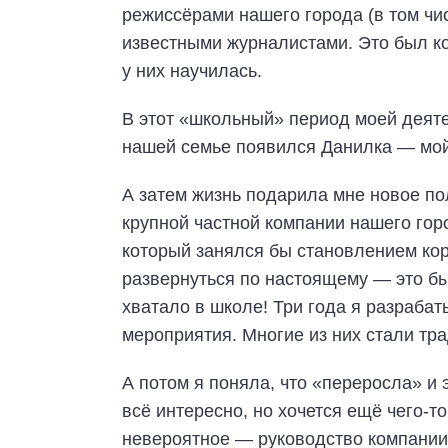
режиссёрами нашего города (в том чи
известными журналистами. Это был к
у них научилась.
В этот «школьный» период моей деят
нашей семье появился Данилка — мо
А затем жизнь подарила мне новое п
крупной частной компании нашего гор
который занялся бы становлением кор
развернуться по настоящему — это бы
хватало в школе! Три года я разраба
мероприятия. Многие из них стали тра
А потом я поняла, что «переросла» и
всё интересно, но хочется ещё чего-т
невероятное — руководство компании 