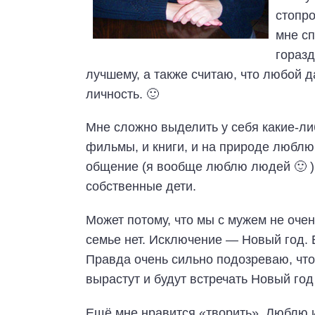
стопро
мне сп
горазд
лучшему, а также считаю, что любой 
личность. 🙂
Мне сложно выделить у себя какие-либ
фильмы, и книги, и на природе люблю
общение (я вообще люблю людей 🙂 )
собственные дети.
Может потому, что мы с мужем не очен
семье нет. Исключение — Новый год. 
Правда очень сильно подозреваю, что с
вырастут и будут встречать Новый год
Ещё мне нравится «творить». Люблю 