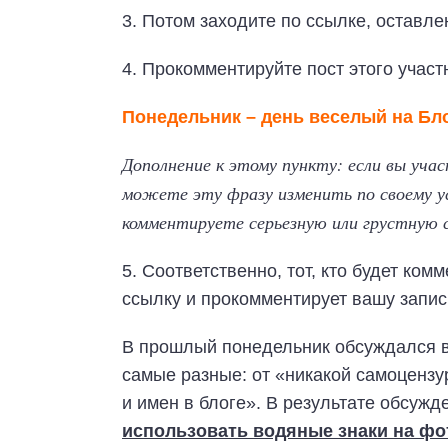
3. Потом заходите по ссылке, оста
4. Прокомментируйте пост этого участн
Понедельник – день веселый на Бл
Дополнение к этому пункту: если вы участ
можете эту фразу изменить по своему 
комментируете серьезную или грустную
5. Соответственно, тот, кто будет ком
ссылку и прокомментирует вашу запис
В прошлый понедельник обсуждался 
самые разные: от «никакой самоценз
и имен в блоге». В результате обсу
использовать водяные знаки на ф