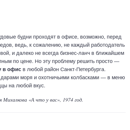
удовые будни проходят в офисе, возможно, перед
бедов, ведь, к сожалению, не каждый работодатель
овой, и далеко не всегда бизнес-ланч в ближайшем
пным по цене. Но эту проблему решить просто —
у в офис
в любой район Санкт-Петербурга.
 с дарами моря и охотничьими колбасками — в меню
цы на любой вкус.
 Михалкова «А что у вас», 1974 год.