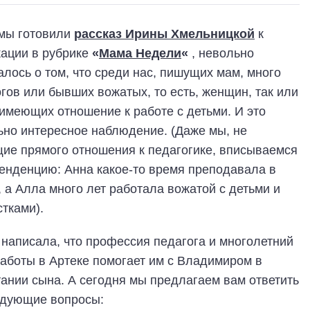
 мы готовили
рассказ Ирины Хмельницкой
к
кации в рубрике
«
Мама Недели
«
, невольно
лось о том, что среди нас, пишущих мам, много
гов или бывших вожатых, то есть, женщин, так или
имеющих отношение к работе с детьми. И это
ьно интересное наблюдение. (Даже мы, не
ие прямого отношения к педагогике, вписываемся
тенденцию: Анна какое-то время преподавала в
 а Алла много лет работала вожатой с детьми и
тками).
написала, что профессия педагога и многолетний
аботы в Артеке помогает им с Владимиром в
ании сына. А сегодня мы предлагаем вам ответить
едующие вопросы: