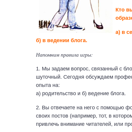
Кто в
образ
а) в 
б) в ведении блога.
Напомним правила игры:
1. Мы задаем вопрос, связанный с бл
шуточный. Сегодня обсуждаем профе
опыта на:
а) родительство и б) ведение блога.
2. Вы отвечаете на него с помощью ф
своих постов (например, тот, в котором
привлечь внимание читателей, или про