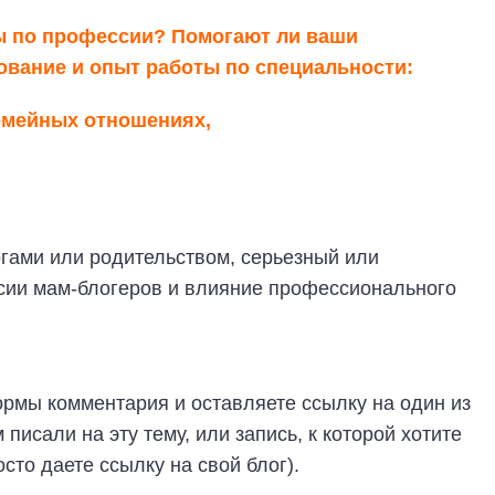
ы по профессии? Помогают ли ваши
ование и опыт работы по специальности:
семейных отношениях,
огами или родительством, серьезный или
сии мам-блогеров и влияние профессионального
ормы комментария и оставляете ссылку на один из
 писали на эту тему, или запись, к которой хотите
сто даете ссылку на свой блог).