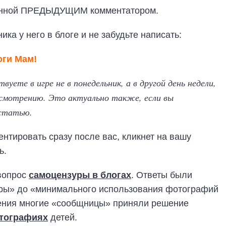
вленной ПРЕДЫДУЩИМ комментатором.
ика у него в блоге и не забудьте написать:
оги Мам!
вуете в игре не в понедельник, а в другой день недели,
усмотрению. Это актуально также, если вы
 статью.
ментировать сразу после вас, кликнет на вашу
ь.
вопрос
самоцензуры в блогах
. Ответы были
уры» до «минимального использования фотографий
ждения многие «сообщницы» приняли решение
отографиях
детей.