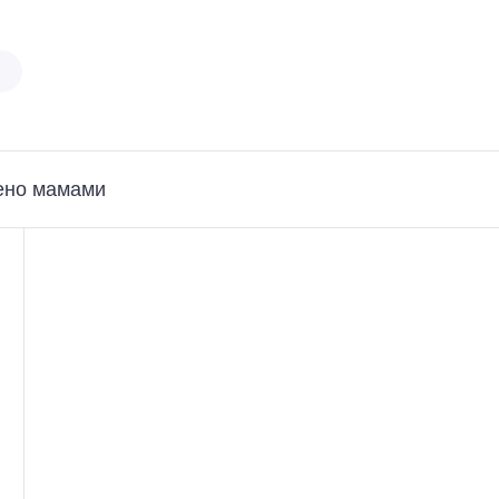
ено мамами