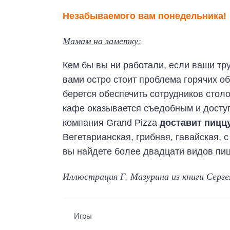
Незабываемого вам понедельника!
Мамам на заметку:
Кем бы вы ни работали, если ваши тр
вами остро стоит проблема горячих о
берется обеспечить сотрудников стол
кафе оказывается съедобным и досту
компания Grand Pizza
доставит пицц
Вегетарианская, грибная, гавайская,
вы найдете более двадцати видов пиц
Иллюстрация Г. Мазурина из книги Сергея
Игры