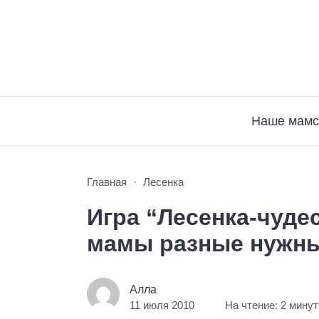
Наше мамс
Главная
Лесенка
Игра “Лесенка-чуде
мамы разные нужн
Алла
11 июля 2010
На чтение: 2 мину